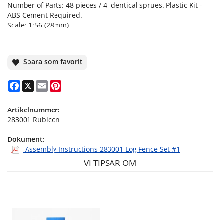
Number of Parts: 48 pieces / 4 identical sprues. Plastic Kit -
ABS Cement Required.
Scale: 1:56 (28mm).
Spara som favorit
Facebook
X
Email
Pinterest
Artikelnummer:
283001 Rubicon
Dokument:
Assembly Instructions 283001 Log Fence Set #1
VI TIPSAR OM