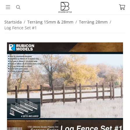
Startsida
/
Terräng 15mm & 28mm
/
Terräng 28mm
/
Log Fence Set #1