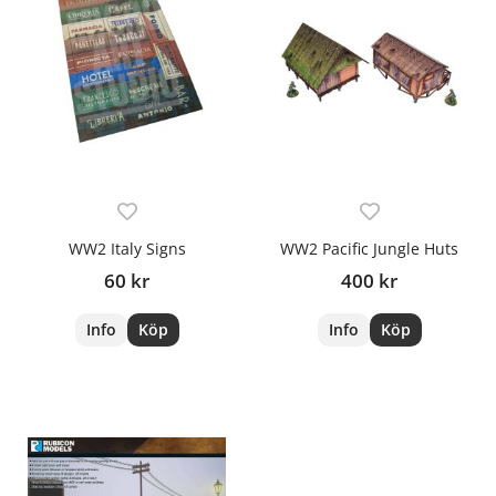
WW2 Italy Signs
WW2 Pacific Jungle Huts
60 kr
400 kr
Info
Köp
Info
Köp