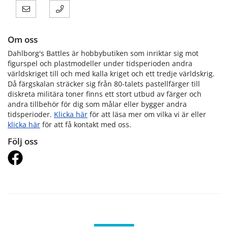
Om oss
Dahlborg's Battles är hobbybutiken som inriktar sig mot
figurspel och plastmodeller under tidsperioden andra
världskriget till och med kalla kriget och ett tredje världskrig.
Då färgskalan sträcker sig från 80-talets pastellfärger till
diskreta militära toner finns ett stort utbud av färger och
andra tillbehör för dig som målar eller bygger andra
tidsperioder.
Klicka här
för att läsa mer om vilka vi är eller
klicka här
för att få kontakt med oss.
Följ oss