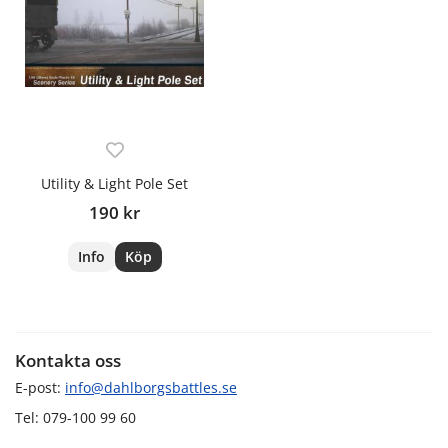
Utility & Light Pole Set
190 kr
Info
Köp
Kontakta oss
E-post:
info@dahlborgsbattles.se
Tel: 079-100 99 60