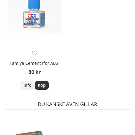
Tamiya Cement (for ABS)
80 kr
Info
Köp
DU KANSKE ÄVEN GILLAR