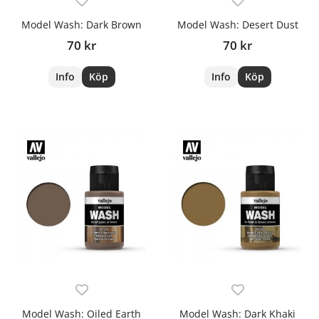
Model Wash: Dark Brown
Model Wash: Desert Dust
70 kr
70 kr
Info
Köp
Info
Köp
Model Wash: Oiled Earth
Model Wash: Dark Khaki