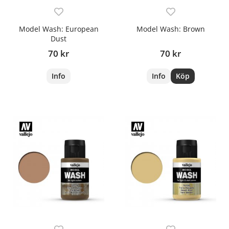
Model Wash: European
Model Wash: Brown
Dust
70 kr
70 kr
Info
Info
Köp