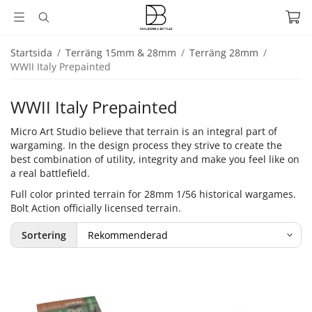
Startsida
/
Terräng 15mm & 28mm
/
Terräng 28mm
/
WWII Italy Prepainted
WWII Italy Prepainted
Micro Art Studio believe that terrain is an integral part of
wargaming. In the design process they strive to create the
best combination of utility, integrity and make you feel like on
a real battlefield.
Full color printed terrain for 28mm 1/56 historical wargames.
Bolt Action officially licensed terrain.
Sortering