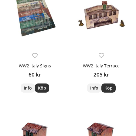
WW2 Italy Signs
WW2 Italy Terrace
60 kr
205 kr
Info
Köp
Info
Köp