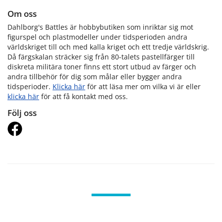
Om oss
Dahlborg's Battles är hobbybutiken som inriktar sig mot
figurspel och plastmodeller under tidsperioden andra
världskriget till och med kalla kriget och ett tredje världskrig.
Då färgskalan sträcker sig från 80-talets pastellfärger till
diskreta militära toner finns ett stort utbud av färger och
andra tillbehör för dig som målar eller bygger andra
tidsperioder.
Klicka här
för att läsa mer om vilka vi är eller
klicka här
för att få kontakt med oss.
Följ oss