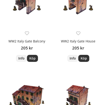
WW2 Italy Gate Balcony
WW2 Italy Gate House
205 kr
205 kr
Info
Köp
Info
Köp