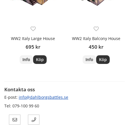
WW2 Italy Large House
WW2 Italy Balcony House
695 kr
450 kr
Info
Köp
Info
Köp
Kontakta oss
E-post:
info@dahlborgsbattles.se
Tel: 079-100 99 60