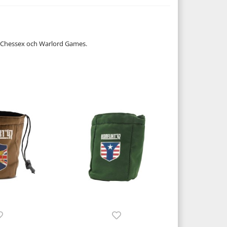
åde Chessex och Warlord Games.