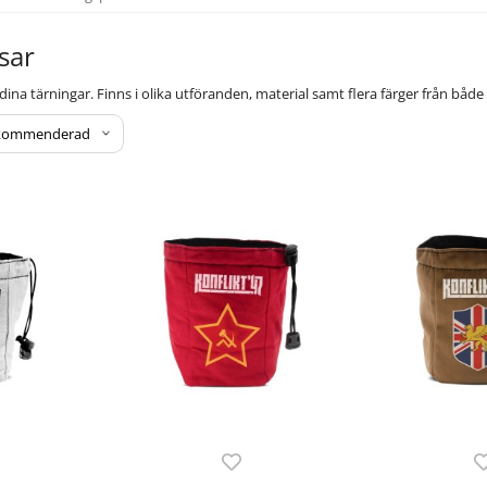
sar
 dina tärningar. Finns i olika utföranden, material samt flera färger från b