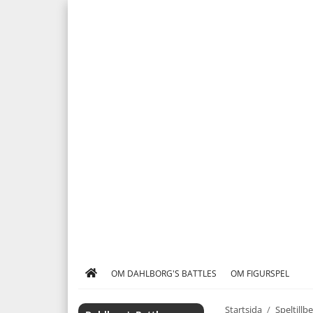
OM DAHLBORG'S BATTLES
OM FIGURSPEL
Startsida
/
Speltillb