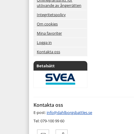
utövande av ångerrätten
Integritetspolicy
Om cookies
Mina favoriter
Logga in
Kontakta oss
Betalsätt
Kontakta oss
E-post:
info@dahlborgsbattles.se
Tel: 079-100 99 60