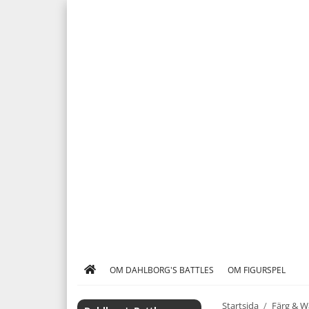
OM DAHLBORG'S BATTLES
OM FIGURSPEL
Startsida
/
Färg & W