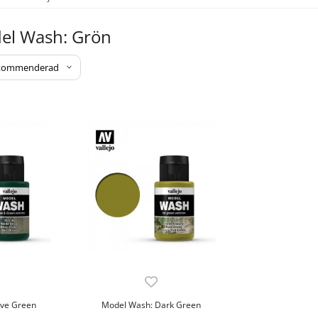
del Wash: Grön
ive Green
Model Wash: Dark Green