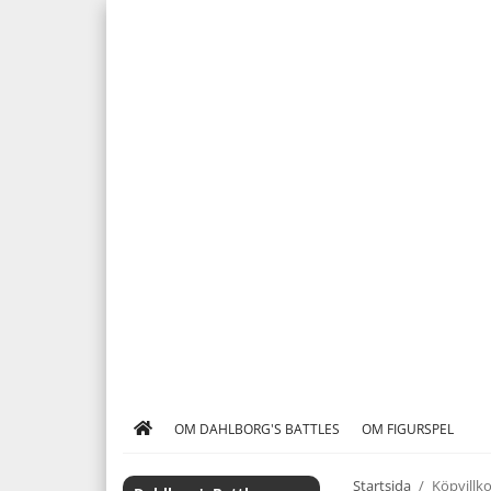
OM DAHLBORG'S BATTLES
OM FIGURSPEL
Startsida
/
Köpvillko