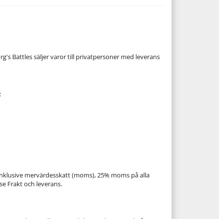
's Battles säljer varor till privatpersoner med leverans
:
or inklusive mervärdesskatt (moms), 25% moms på alla
se Frakt och leverans.