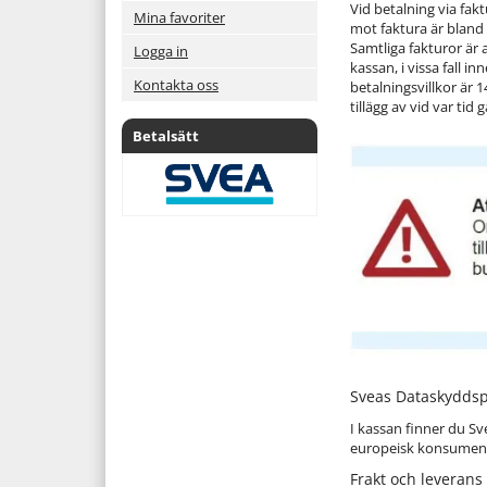
Vid betalning via fa
Mina favoriter
mot faktura är bland 
Samtliga fakturor är 
Logga in
kassan, i vissa fall i
Kontakta oss
betalningsvillkor är
tillägg av vid var tid
Betalsätt
Sveas Dataskyddspo
I kassan finner du S
europeisk konsumentk
Frakt och leverans