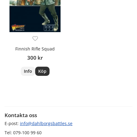
Finnish Rifle Squad
300 kr
Info
Köp
Kontakta oss
E-post:
info@dahlborgsbattles.se
Tel: 079-100 99 60