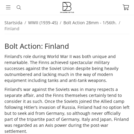
Startsida
/
WWII (1939-45)
/
Bolt Action 28mm - 1/56th.
/
Finland
Bolt Action: Finland
Finland’s role during World War II was both unique and
remarkable. The Finns achieved spectacular military
successes against the Soviet Union despite being heavily
outnumbered and lacking much in the way of modern
equipment including tanks and anti-tank weapons.
Finland’s war against the Soviets was in many respects a
separate affair, and the Finns themselves certainly tend to
consider it as such. Once the Soviets joined the Allied camp
following Hitler’s invasion of Russia, Finland had no option left
but to seek aid from Germany, so although never officially
part of the tripartite pact of Germany, Italy and Japan, Finland
was regarded as an Axis power during the post-war
settlement.