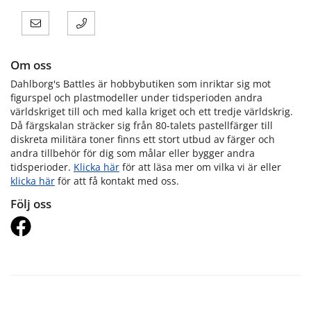
Om oss
Dahlborg's Battles är hobbybutiken som inriktar sig mot
figurspel och plastmodeller under tidsperioden andra
världskriget till och med kalla kriget och ett tredje världskrig.
Då färgskalan sträcker sig från 80-talets pastellfärger till
diskreta militära toner finns ett stort utbud av färger och
andra tillbehör för dig som målar eller bygger andra
tidsperioder.
Klicka här
för att läsa mer om vilka vi är eller
klicka här
för att få kontakt med oss.
Följ oss