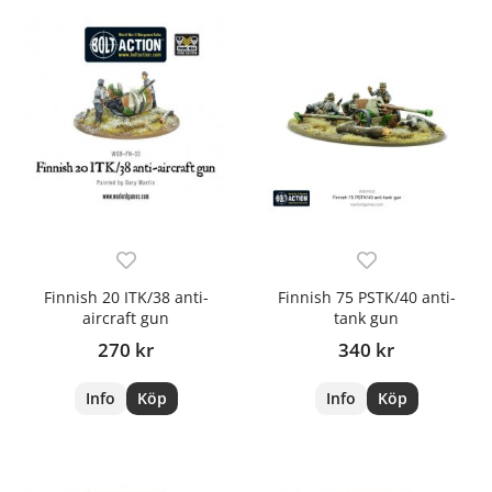
Finnish 20 ITK/38 anti-
Finnish 75 PSTK/40 anti-
aircraft gun
tank gun
270 kr
340 kr
Info
Köp
Info
Köp