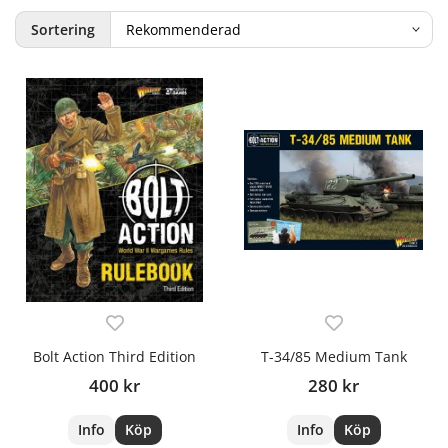
Sortering
Bolt Action Third Edition
T-34/85 Medium Tank
400 kr
280 kr
Info
Köp
Info
Köp