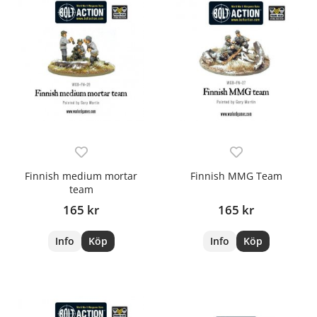
Finnish medium mortar
Finnish MMG Team
team
165 kr
165 kr
Info
Köp
Info
Köp