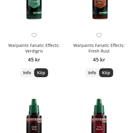
Warpaints Fanatic Effects:
Warpaints Fanatic Effects:
Verdigris
Fresh Rust
45 kr
45 kr
Info
Köp
Info
Köp