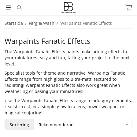
Startsida
/
Färg & Wash
/
Warpaints Fanatic Effects
Warpaints Fanatic Effects
The Warpaints Fanatic Effects paints make adding effects to
your miniatures easy and fun, taking your project to the next
level.
Specialist tools for theme and narrative, Warpaints Fanatic
Effects range from high gloss to ultra-matt, textured to
radiating! Warpaint Fanatic Effects also work great when
weathering or basing your miniatures!
Use the Warpaints Fanatic Effects range to add gory elements,
realistic rust, or a simple glow to a lens, power weapon, or
magical conjuring!
Sortering