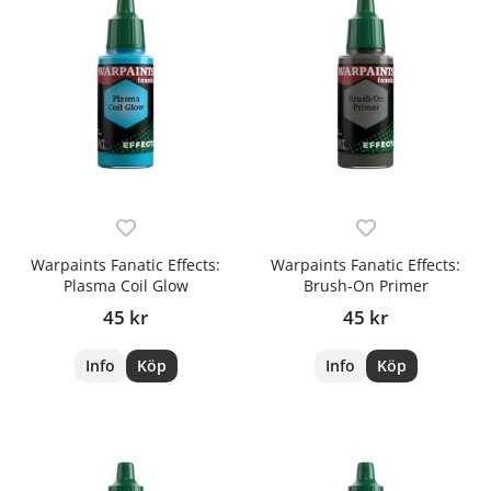
Warpaints Fanatic Effects:
Warpaints Fanatic Effects:
Plasma Coil Glow
Brush-On Primer
45 kr
45 kr
Info
Köp
Info
Köp