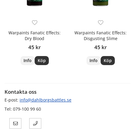
Warpaints Fanatic Effects:
Warpaints Fanatic Effects:
Dry Blood
Disgusting Slime
45 kr
45 kr
Info
Köp
Info
Köp
Kontakta oss
E-post:
info@dahlborgsbattles.se
Tel: 079-100 99 60