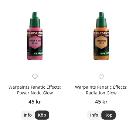
Warpaints Fanatic Effects:
Warpaints Fanatic Effects:
Power Node Glow
Radiation Glow
45 kr
45 kr
Info
Köp
Info
Köp