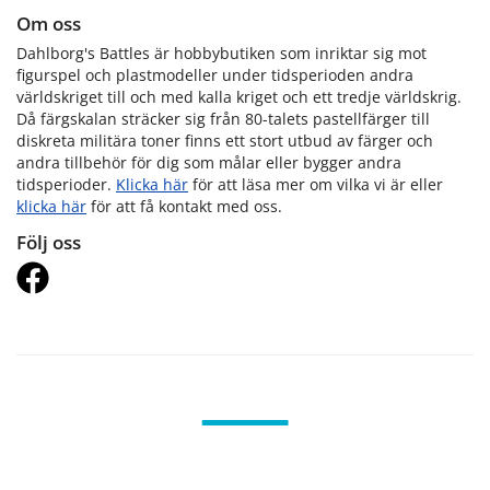
Om oss
Dahlborg's Battles är hobbybutiken som inriktar sig mot
figurspel och plastmodeller under tidsperioden andra
världskriget till och med kalla kriget och ett tredje världskrig.
Då färgskalan sträcker sig från 80-talets pastellfärger till
diskreta militära toner finns ett stort utbud av färger och
andra tillbehör för dig som målar eller bygger andra
tidsperioder.
Klicka här
för att läsa mer om vilka vi är eller
klicka här
för att få kontakt med oss.
Följ oss