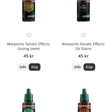
Warpaints Fanatic Effects:
Warpaints Fanatic Effects:
Oozing Vomit
Oil Stains
45 kr
45 kr
Info
Köp
Info
Köp