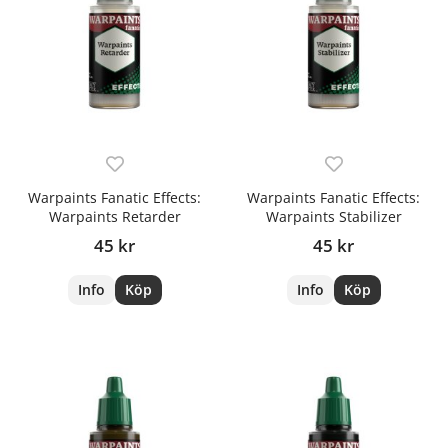
Warpaints Fanatic Effects:
Warpaints Fanatic Effects:
Warpaints Retarder
Warpaints Stabilizer
45 kr
45 kr
Info
Köp
Info
Köp