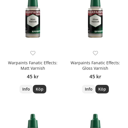
Warpaints Fanatic Effects:
Warpaints Fanatic Effects:
Matt Varnish
Gloss Varnish
45 kr
45 kr
Info
Köp
Info
Köp