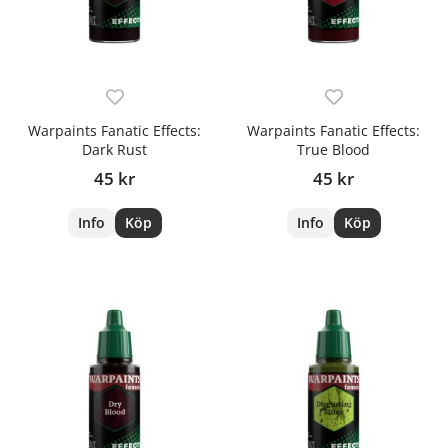
Warpaints Fanatic Effects:
Warpaints Fanatic Effects:
Dark Rust
True Blood
45 kr
45 kr
Info
Köp
Info
Köp