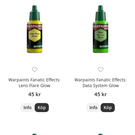
Warpaints Fanatic Effects:
Warpaints Fanatic Effects:
Lens Flare Glow
Data System Glow
45 kr
45 kr
Info
Köp
Info
Köp