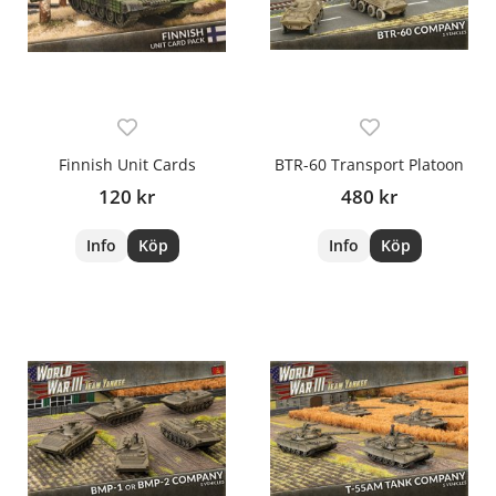
Finnish Unit Cards
BTR-60 Transport Platoon
120 kr
480 kr
Info
Köp
Info
Köp