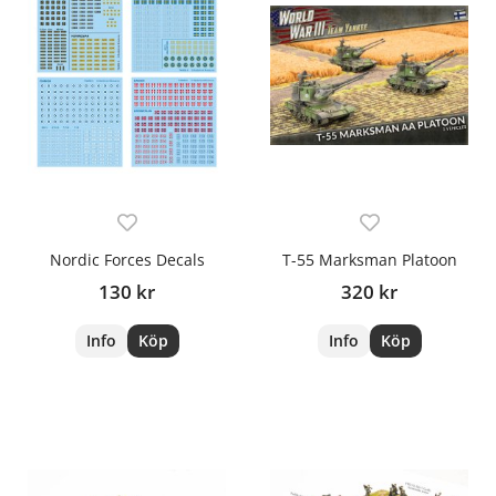
Nordic Forces Decals
T-55 Marksman Platoon
130 kr
320 kr
Info
Köp
Info
Köp