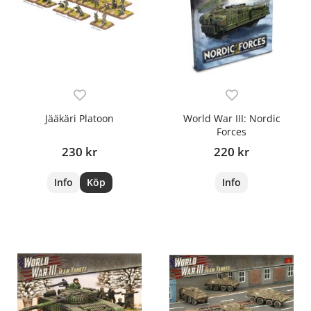
Jääkäri Platoon
World War III: Nordic
Forces
230 kr
220 kr
Info
Köp
Info