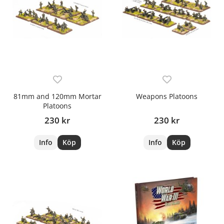
81mm and 120mm Mortar
Weapons Platoons
Platoons
230 kr
230 kr
Info
Köp
Info
Köp