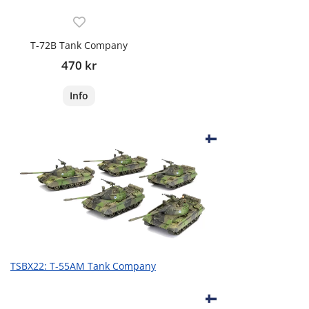
T-72B Tank Company
470 kr
Info
TSBX22: T-55AM Tank Company