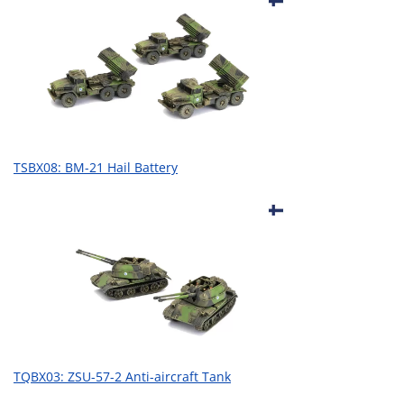
TSBX08: BM-21 Hail Battery
TQBX03: ZSU-57-2 Anti-aircraft Tank