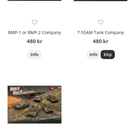
BMP-1 or BMP-2 Company
T-55AM Tank Company
480 kr
480 kr
Info
Info
Köp