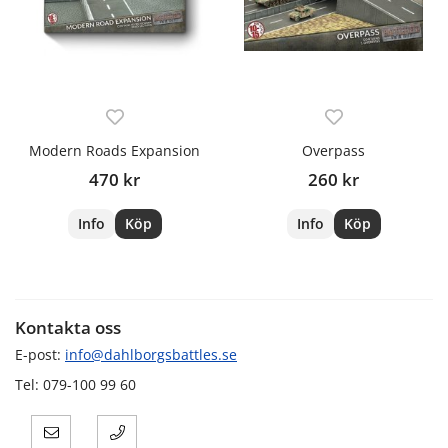
Modern Roads Expansion
Overpass
470 kr
260 kr
Info
Köp
Info
Köp
Kontakta oss
E-post:
info@dahlborgsbattles.se
Tel: 079-100 99 60