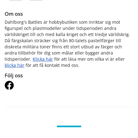
Om oss
Dahlborg's Battles är hobbybutiken som inriktar sig mot
figurspel och plastmodeller under tidsperioden andra
världskriget till och med kalla kriget och ett tredje världskrig.
Då färgskalan sträcker sig från 80-talets pastellfärger till
diskreta militära toner finns ett stort utbud av färger och
andra tillbehör för dig som målar eller bygger andra
tidsperioder.
Klicka här
för att läsa mer om vilka vi är eller
klicka här
för att få kontakt med oss.
Följ oss