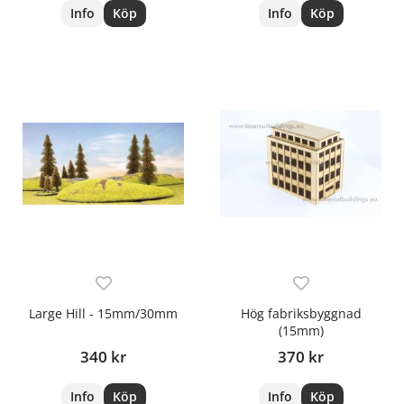
Info
Köp
Info
Köp
Large Hill - 15mm/30mm
Hög fabriksbyggnad
(15mm)
340 kr
370 kr
Info
Köp
Info
Köp