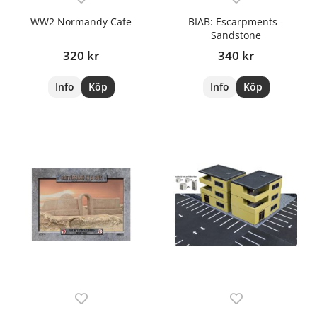
WW2 Normandy Cafe
BIAB: Escarpments -
Sandstone
320 kr
340 kr
Info
Köp
Info
Köp