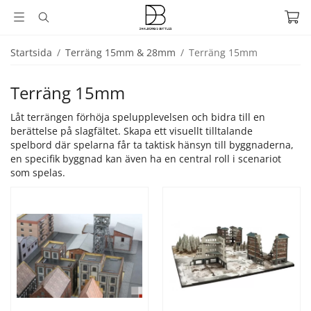
Startsida
/
Terräng 15mm & 28mm
/
Terräng 15mm
Terräng 15mm
Låt terrängen förhöja spelupplevelsen och bidra till en
berättelse på slagfältet. Skapa ett visuellt tilltalande
spelbord där spelarna får ta taktisk hänsyn till byggnaderna,
en specifik byggnad kan även ha en central roll i scenariot
som spelas.