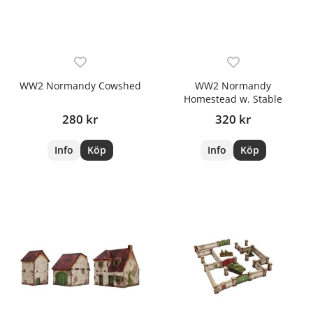
WW2 Normandy Cowshed
WW2 Normandy
Homestead w. Stable
280 kr
320 kr
Info
Köp
Info
Köp