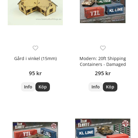
Gård i vinkel (15mm)
Modern: 20ft Shipping
Containers - Damaged
95 kr
295 kr
Info
Köp
Info
Köp