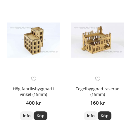
Hög fabriksbyggnad i
Tegelbyggnad raserad
vinkel (15mm)
(15mm)
400 kr
160 kr
Info
Köp
Info
Köp