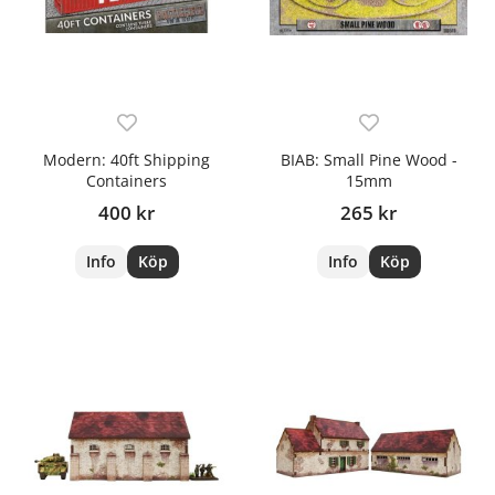
Modern: 40ft Shipping
BIAB: Small Pine Wood -
Containers
15mm
400 kr
265 kr
Info
Köp
Info
Köp