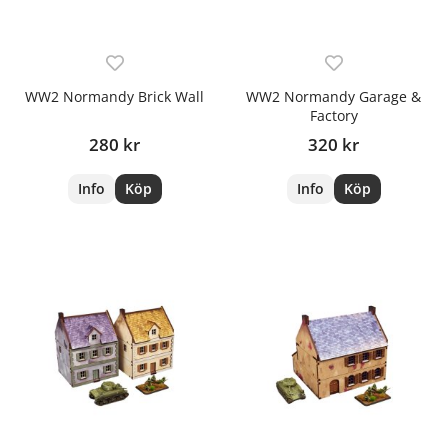
WW2 Normandy Brick Wall
WW2 Normandy Garage &
Factory
280 kr
320 kr
Info
Köp
Info
Köp