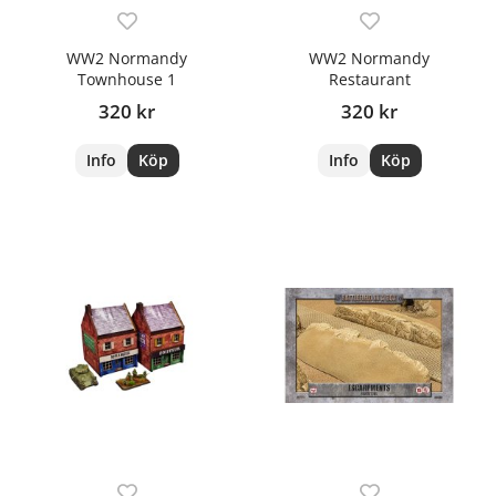
WW2 Normandy
WW2 Normandy
Townhouse 1
Restaurant
320 kr
320 kr
Info
Köp
Info
Köp