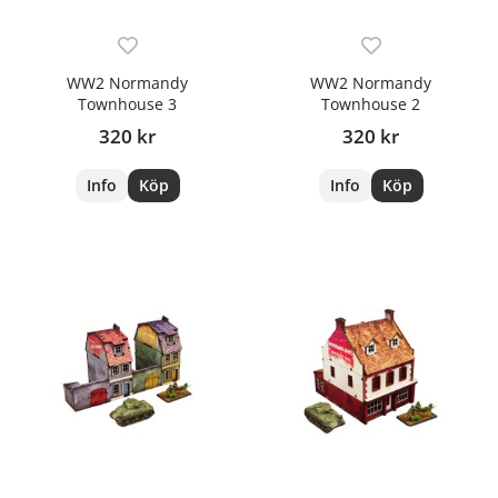
WW2 Normandy
WW2 Normandy
Townhouse 3
Townhouse 2
320 kr
320 kr
Info
Köp
Info
Köp