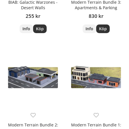
BIAB: Galactic Warzones -
Modern Terrain Bundle 3:
Desert Walls
Apartments & Parking
255 kr
830 kr
Info
Köp
Info
Köp
Modern Terrain Bundle 2:
Modern Terrain Bundle 1: