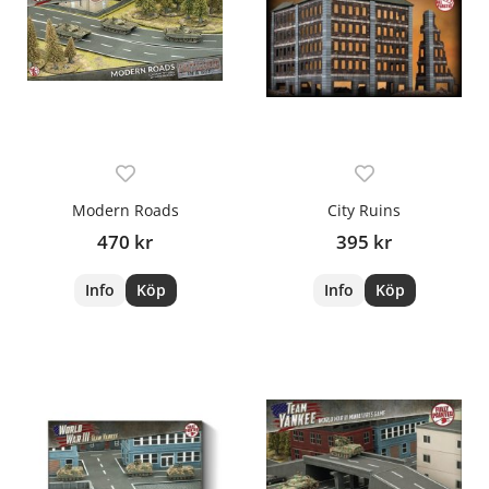
Modern Roads
City Ruins
470 kr
395 kr
Info
Köp
Info
Köp