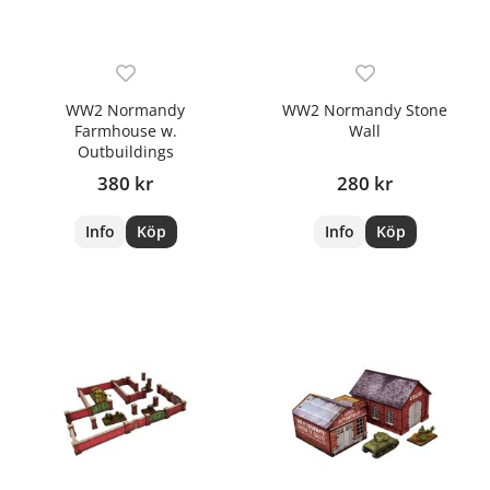
WW2 Normandy
WW2 Normandy Stone
Farmhouse w.
Wall
Outbuildings
380 kr
280 kr
Info
Köp
Info
Köp