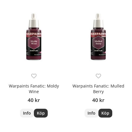
Warpaints Fanatic: Moldy
Warpaints Fanatic: Mulled
Wine
Berry
40 kr
40 kr
Info
Köp
Info
Köp