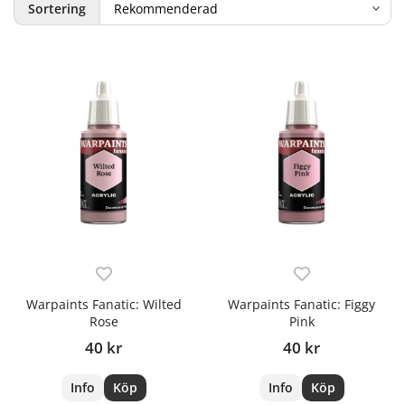
Sortering
Warpaints Fanatic: Wilted
Warpaints Fanatic: Figgy
Rose
Pink
40 kr
40 kr
Info
Köp
Info
Köp