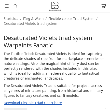
Startsida
/
Färg & Wash
/
Flexible colour Triad System
/
Desaturated Violets triad system
Desaturated Violets triad system
Warpaints Fanatic
The Flexible Triad: Desaturated Violets is ideal for capturing
the delicate shades of ripe fruit for marketplace sceneries or
nature settings. Also, the magical hint of fairy dust can be
perfectly rendered with the shades included in this triad,
which is ideal for adding an ethereal quality to fantastical
creatures or enchanted landscapes.
The Desaturated Violets Triad is suitable for projects across
all genres of miniature painting, from historical and military
figures to fantasy creatures and sci-fi models.
Download Flexible Triad Chart here