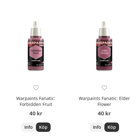
Warpaints Fanatic:
Warpaints Fanatic: Elder
Forbidden Fruit
Flower
40 kr
40 kr
Info
Köp
Info
Köp