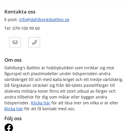
Kontakta oss
E-post:
info@dahlborgsbattles.se
Tel: 079-100 99 60
Om oss
Dahlborg's Battles är hobbybutiken som inriktar sig mot
figurspel och plastmodeller under tidsperioden andra
världskriget till och med kalla kriget och ett tredje världskrig.
Då färgskalan sträcker sig från 80-talets pastellfärger till
diskreta militära toner finns ett stort utbud av färger och
andra tillbehör för dig som målar eller bygger andra
tidsperioder.
Klicka här
för att läsa mer om vilka vi är eller
klicka här
för att få kontakt med oss.
Följ oss