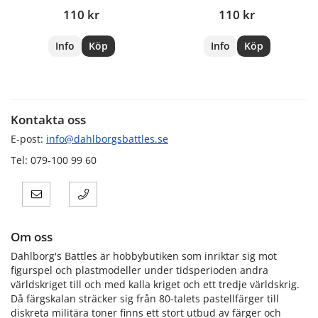
110 kr
110 kr
Info
Köp
Info
Köp
Kontakta oss
E-post:
info@dahlborgsbattles.se
Tel: 079-100 99 60
Om oss
Dahlborg's Battles är hobbybutiken som inriktar sig mot
figurspel och plastmodeller under tidsperioden andra
världskriget till och med kalla kriget och ett tredje världskrig.
Då färgskalan sträcker sig från 80-talets pastellfärger till
diskreta militära toner finns ett stort utbud av färger och