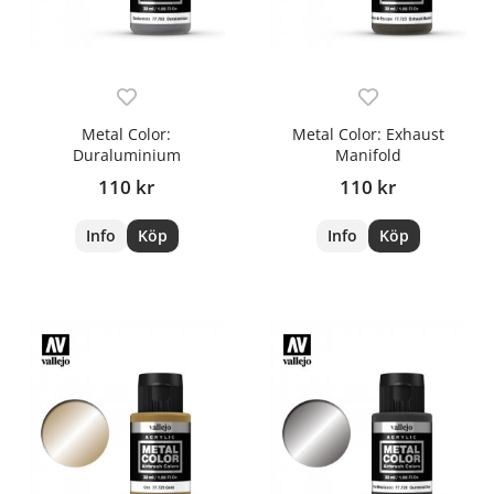
Metal Color:
Metal Color: Exhaust
Duraluminium
Manifold
110 kr
110 kr
Info
Köp
Info
Köp