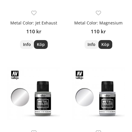
Metal Color: Jet Exhaust
Metal Color: Magnesium
110 kr
110 kr
Info
Köp
Info
Köp