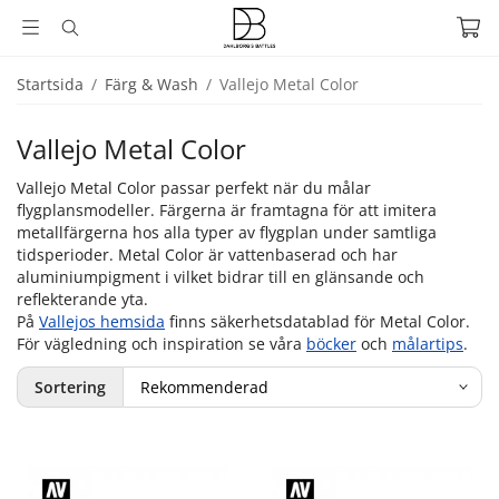
Startsida
/
Färg & Wash
/
Vallejo Metal Color
Vallejo Metal Color
Vallejo Metal Color passar perfekt när du målar
flygplansmodeller. Färgerna är framtagna för att imitera
metallfärgerna hos alla typer av flygplan under samtliga
tidsperioder. Metal Color är vattenbaserad och har
aluminiumpigment i vilket bidrar till en glänsande och
reflekterande yta.
På
Vallejos hemsida
finns säkerhetsdatablad för Metal Color.
För vägledning och inspiration se våra
böcker
och
målartips
.
Sortering