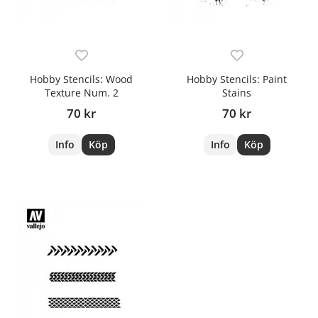
Hobby Stencils: Wood
Hobby Stencils: Paint
Texture Num. 2
Stains
70 kr
70 kr
Info
Köp
Info
Köp