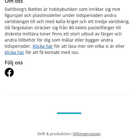
Om oss
Dahlborg's Battles är hobbybutiken som inriktar sig mot
figurspel och plastmodeller under tidsperioden andra
världskriget till och med kalla kriget och ett tredje världskrig.
Då färgskalan sträcker sig från 80-talets pastellfärger till
diskreta militära toner finns ett stort utbud av färger och
andra tillbehör för dig som målar eller bygger andra
tidsperioder.
Klicka här
för att läsa mer om vilka vi är eller
klicka här
för att få kontakt med oss.
Följ oss
Drift & produktion:
Wikinggruppen