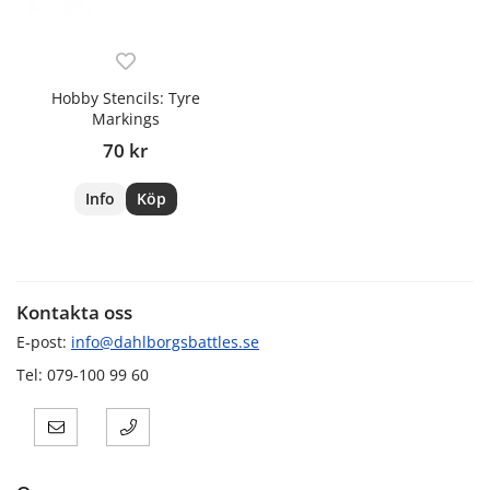
Hobby Stencils: Tyre
Markings
70 kr
Info
Köp
Kontakta oss
E-post:
info@dahlborgsbattles.se
Tel: 079-100 99 60