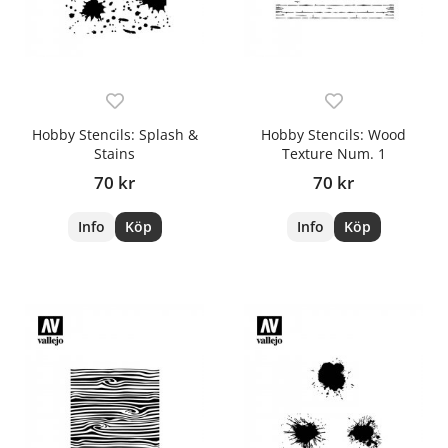
Hobby Stencils: Splash &
Hobby Stencils: Wood
Stains
Texture Num. 1
70 kr
70 kr
Info
Köp
Info
Köp