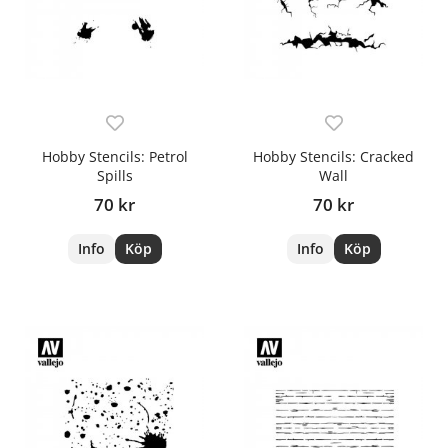
Hobby Stencils: Petrol
Hobby Stencils: Cracked
Spills
Wall
70 kr
70 kr
Info
Köp
Info
Köp