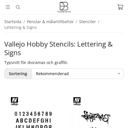
Startsida
/
Penslar & målartillbehör
/
Stenciler
/
Lettering & Signs
Vallejo Hobby Stencils: Lettering &
Signs
Typsnitt för dioramas och graffiti.
Sortering