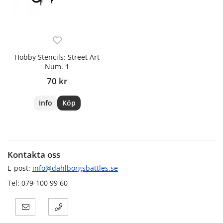
Hobby Stencils: Street Art
Num. 1
70 kr
Info
Köp
Kontakta oss
E-post:
info@dahlborgsbattles.se
Tel: 079-100 99 60