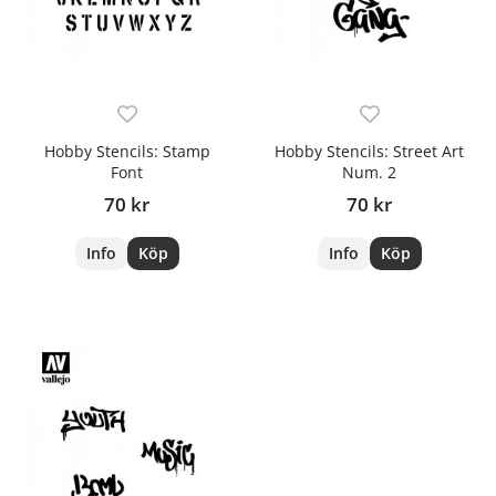
Hobby Stencils: Stamp
Hobby Stencils: Street Art
Font
Num. 2
70 kr
70 kr
Info
Köp
Info
Köp