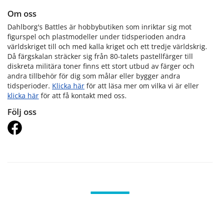
Om oss
Dahlborg's Battles är hobbybutiken som inriktar sig mot
figurspel och plastmodeller under tidsperioden andra
världskriget till och med kalla kriget och ett tredje världskrig.
Då färgskalan sträcker sig från 80-talets pastellfärger till
diskreta militära toner finns ett stort utbud av färger och
andra tillbehör för dig som målar eller bygger andra
tidsperioder.
Klicka här
för att läsa mer om vilka vi är eller
klicka här
för att få kontakt med oss.
Följ oss