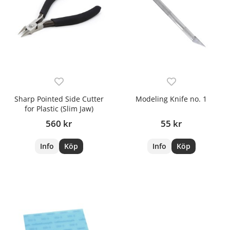
Sharp Pointed Side Cutter
Modeling Knife no. 1
for Plastic (Slim Jaw)
560 kr
55 kr
Info
Köp
Info
Köp