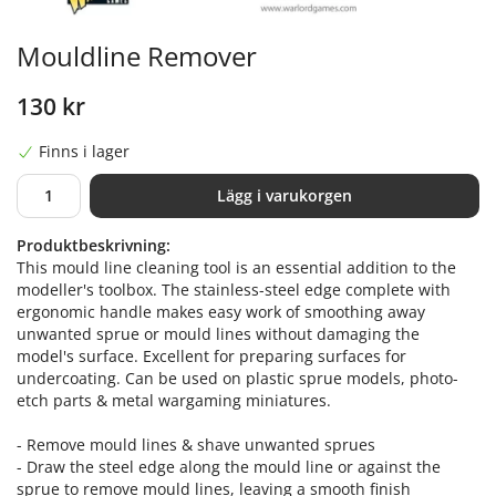
Mouldline Remover
130 kr
Finns i lager
Lägg i varukorgen
Produktbeskrivning:
This mould line cleaning tool is an essential addition to the
modeller's toolbox. The stainless-steel edge complete with
ergonomic handle makes easy work of smoothing away
unwanted sprue or mould lines without damaging the
model's surface. Excellent for preparing surfaces for
undercoating. Can be used on plastic sprue models, photo-
etch parts & metal wargaming miniatures.
- Remove mould lines & shave unwanted sprues
- Draw the steel edge along the mould line or against the
sprue to remove mould lines, leaving a smooth finish