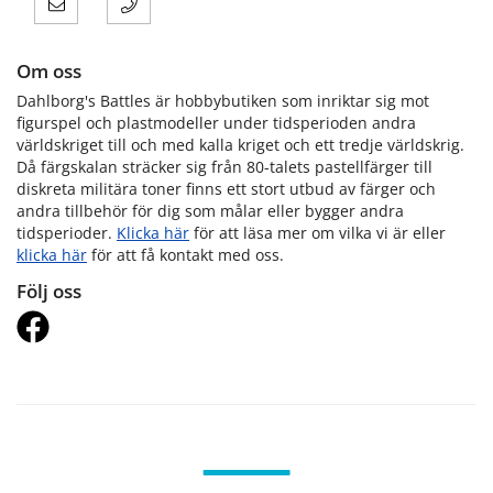
Om oss
Dahlborg's Battles är hobbybutiken som inriktar sig mot
figurspel och plastmodeller under tidsperioden andra
världskriget till och med kalla kriget och ett tredje världskrig.
Då färgskalan sträcker sig från 80-talets pastellfärger till
diskreta militära toner finns ett stort utbud av färger och
andra tillbehör för dig som målar eller bygger andra
tidsperioder.
Klicka här
för att läsa mer om vilka vi är eller
klicka här
för att få kontakt med oss.
Följ oss