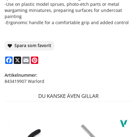
-Use on plastic model sprues, photo-etch parts or metal
wargaming miniatures, preparing surfaces for undercoat
painting
-Ergonomic handle for a comfortable grip and added control
Spara som favorit
Facebook
X
Email
Pinterest
Artikelnummer:
843419907 Warlord
DU KANSKE ÄVEN GILLAR