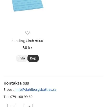
Sanding Cloth #600
50 kr
Info
Köp
Kontakta oss
E-post:
info@dahlborgsbattles.se
Tel: 079-100 99 60