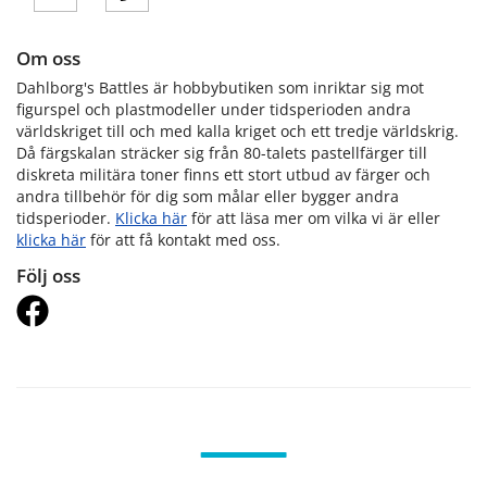
Om oss
Dahlborg's Battles är hobbybutiken som inriktar sig mot
figurspel och plastmodeller under tidsperioden andra
världskriget till och med kalla kriget och ett tredje världskrig.
Då färgskalan sträcker sig från 80-talets pastellfärger till
diskreta militära toner finns ett stort utbud av färger och
andra tillbehör för dig som målar eller bygger andra
tidsperioder.
Klicka här
för att läsa mer om vilka vi är eller
klicka här
för att få kontakt med oss.
Följ oss