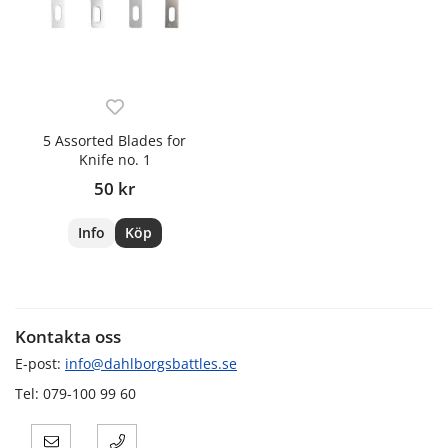
5 Assorted Blades for
Knife no. 1
50 kr
Info
Köp
Kontakta oss
E-post:
info@dahlborgsbattles.se
Tel: 079-100 99 60