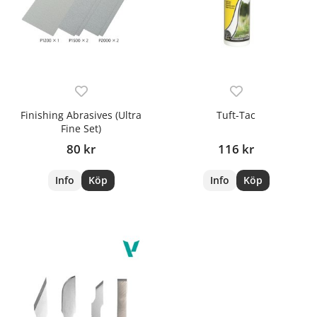
Finishing Abrasives (Ultra
Tuft-Tac
Fine Set)
80 kr
116 kr
Info
Köp
Info
Köp