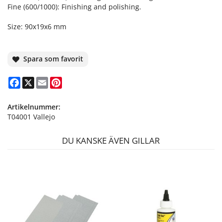
Fine (600/1000): Finishing and polishing.
Size: 90x19x6 mm
Spara som favorit
Facebook
X
Email
Pinterest
Artikelnummer:
T04001 Vallejo
DU KANSKE ÄVEN GILLAR