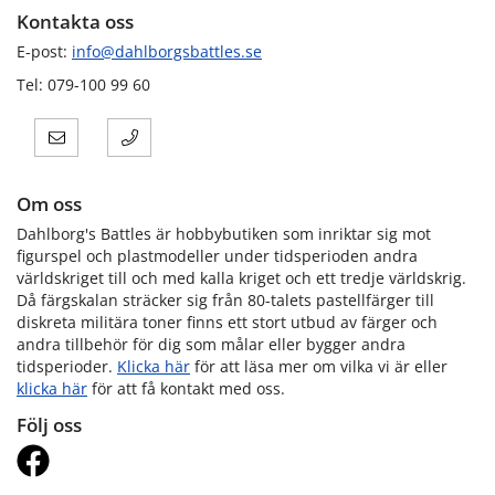
Kontakta oss
E-post:
info@dahlborgsbattles.se
Tel: 079-100 99 60
Om oss
Dahlborg's Battles är hobbybutiken som inriktar sig mot
figurspel och plastmodeller under tidsperioden andra
världskriget till och med kalla kriget och ett tredje världskrig.
Då färgskalan sträcker sig från 80-talets pastellfärger till
diskreta militära toner finns ett stort utbud av färger och
andra tillbehör för dig som målar eller bygger andra
tidsperioder.
Klicka här
för att läsa mer om vilka vi är eller
klicka här
för att få kontakt med oss.
Följ oss