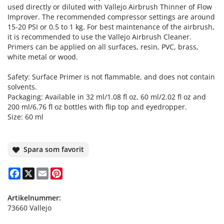
used directly or diluted with Vallejo Airbrush Thinner of Flow
Improver. The recommended compressor settings are around
15-20 PSI or 0.5 to 1 kg. For best maintenance of the airbrush,
it is recommended to use the Vallejo Airbrush Cleaner.
Primers can be applied on all surfaces, resin, PVC, brass,
white metal or wood.
Safety: Surface Primer is not flammable, and does not contain
solvents.
Packaging: Available in 32 ml/1.08 fl oz, 60 ml/2.02 fl oz and
200 ml/6.76 fl oz bottles with flip top and eyedropper.
Size: 60 ml
Spara som favorit
Facebook
X
Email
Pinterest
Artikelnummer:
73660 Vallejo