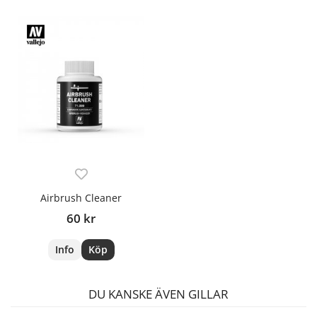
Airbrush Cleaner
60 kr
Info
Köp
DU KANSKE ÄVEN GILLAR