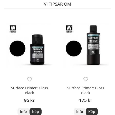
VI TIPSAR OM
Surface Primer: Gloss
Surface Primer: Gloss
Black
Black
95 kr
175 kr
Info
Köp
Info
Köp