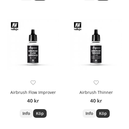
Airbrush Flow Improver
Airbrush Thinner
40 kr
40 kr
Info
Köp
Info
Köp