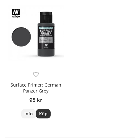
Surface Primer: German
Panzer Grey
95 kr
Info
Köp