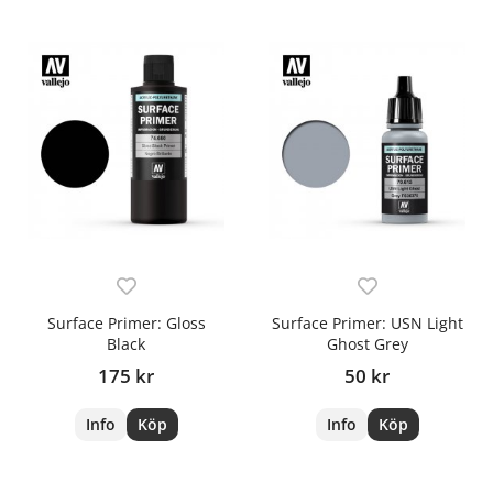
Surface Primer: Gloss
Surface Primer: USN Light
Black
Ghost Grey
175 kr
50 kr
Info
Köp
Info
Köp