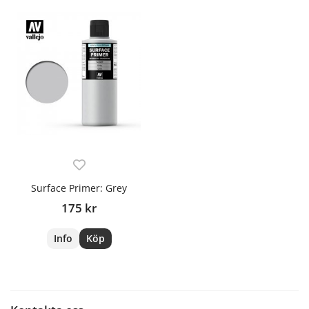
Surface Primer: Grey
175 kr
Info
Köp