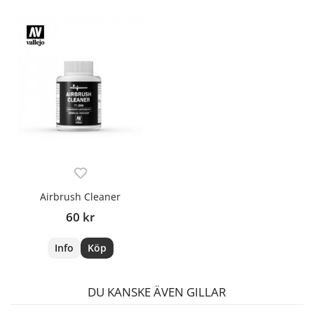
Airbrush Cleaner
60 kr
Info
Köp
DU KANSKE ÄVEN GILLAR