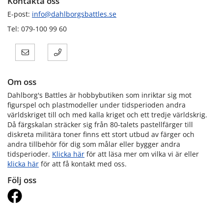
Kontakta oss
E-post:
info@dahlborgsbattles.se
Tel: 079-100 99 60
Om oss
Dahlborg's Battles är hobbybutiken som inriktar sig mot
figurspel och plastmodeller under tidsperioden andra
världskriget till och med kalla kriget och ett tredje världskrig.
Då färgskalan sträcker sig från 80-talets pastellfärger till
diskreta militära toner finns ett stort utbud av färger och
andra tillbehör för dig som målar eller bygger andra
tidsperioder.
Klicka här
för att läsa mer om vilka vi är eller
klicka här
för att få kontakt med oss.
Följ oss