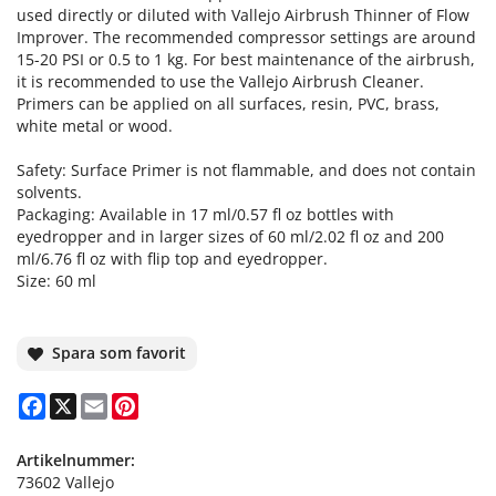
used directly or diluted with Vallejo Airbrush Thinner of Flow
Improver. The recommended compressor settings are around
15-20 PSI or 0.5 to 1 kg. For best maintenance of the airbrush,
it is recommended to use the Vallejo Airbrush Cleaner.
Primers can be applied on all surfaces, resin, PVC, brass,
white metal or wood.
Safety: Surface Primer is not flammable, and does not contain
solvents.
Packaging: Available in 17 ml/0.57 fl oz bottles with
eyedropper and in larger sizes of 60 ml/2.02 fl oz and 200
ml/6.76 fl oz with flip top and eyedropper.
Size: 60 ml
Spara som favorit
Facebook
X
Email
Pinterest
Artikelnummer:
73602 Vallejo