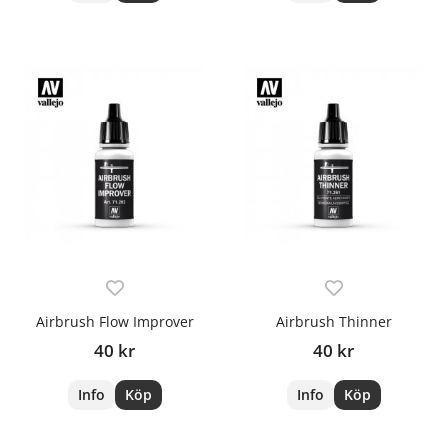
Airbrush Flow Improver
Airbrush Thinner
40 kr
40 kr
Info
Köp
Info
Köp