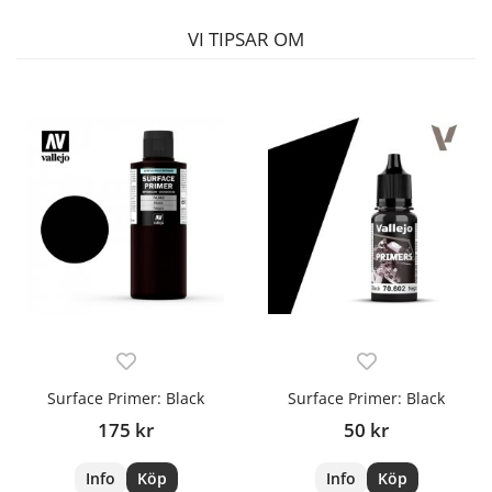
VI TIPSAR OM
Surface Primer: Black
Surface Primer: Black
175 kr
50 kr
Info
Köp
Info
Köp