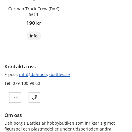
German Truck Crew (DAK)
Set 1
190 kr
Info
Kontakta oss
E-post:
info@dahlborgsbattles.se
Tel: 079-100 99 60
Om oss
Dahlborg's Battles är hobbybutiken som inriktar sig mot
figurspel och plastmodeller under tidsperioden andra