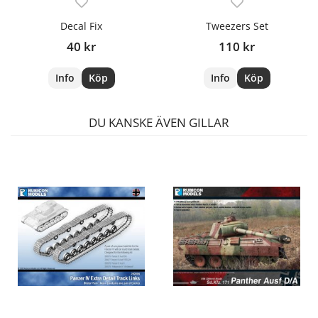
Decal Fix
Tweezers Set
40 kr
110 kr
Info
Köp
Info
Köp
DU KANSKE ÄVEN GILLAR