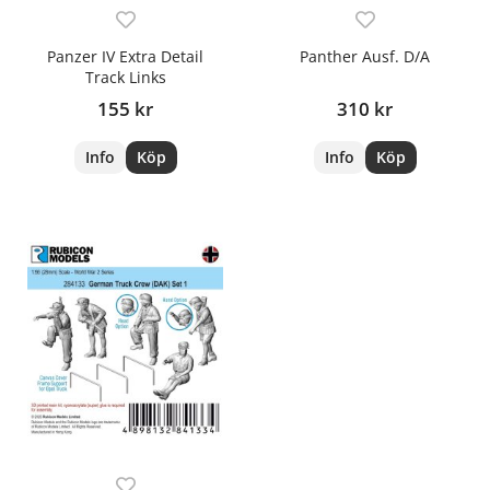
Panzer IV Extra Detail
Panther Ausf. D/A
Track Links
155 kr
310 kr
Info
Köp
Info
Köp