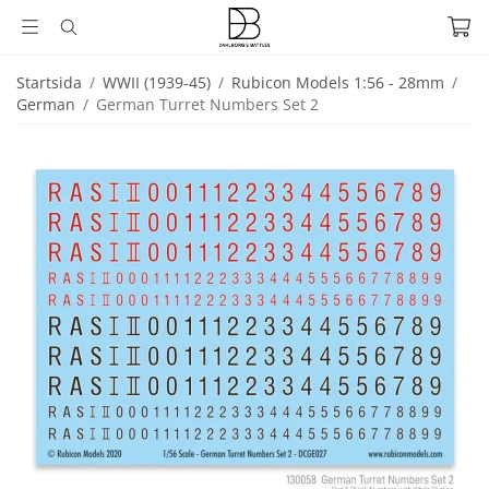
Startsida
/
WWII (1939-45)
/
Rubicon Models 1:56 - 28mm
/
German
/
German Turret Numbers Set 2