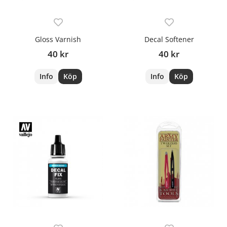
Gloss Varnish
Decal Softener
40 kr
40 kr
Info
Köp
Info
Köp