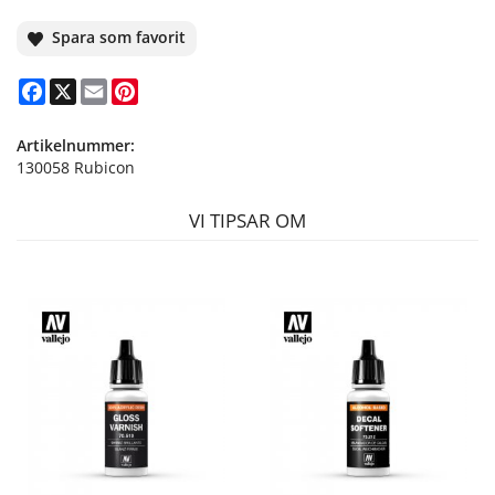
Spara som favorit
Facebook
X
Email
Pinterest
Artikelnummer:
130058 Rubicon
VI TIPSAR OM