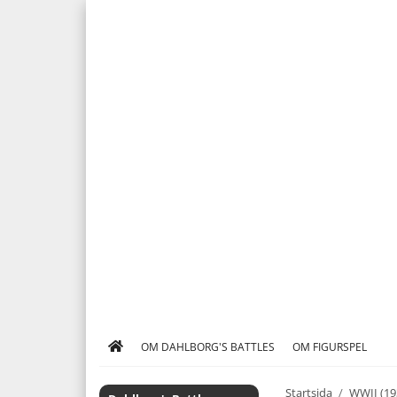
OM DAHLBORG'S BATTLES
OM FIGURSPEL
Startsida
/
WWII (19