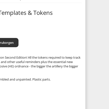
 Templates & Tokens
arukorgen
ion Second Edition! All the tokens required to keep track
 and other useful reminders plus the essential new
sive (HE) ordnance - the bigger the artillery the bigger
bled and unpainted. Plastic parts.