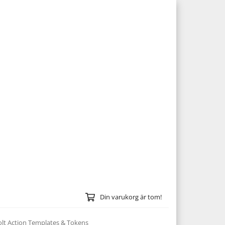
Din varukorg är tom!
olt Action Templates & Tokens