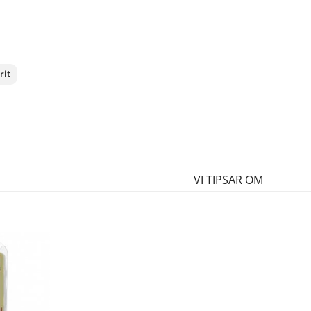
rit
nterest
VI TIPSAR OM