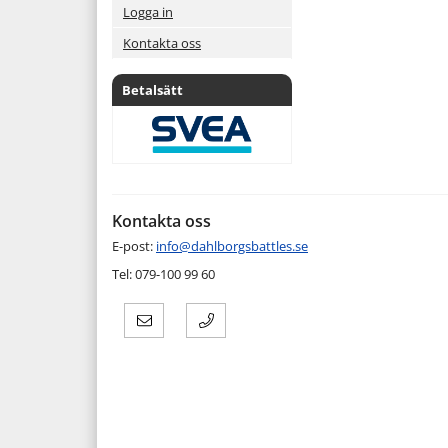
Logga in
Kontakta oss
Betalsätt
Kontakta oss
E-post:
info@dahlborgsbattles.se
Tel: 079-100 99 60