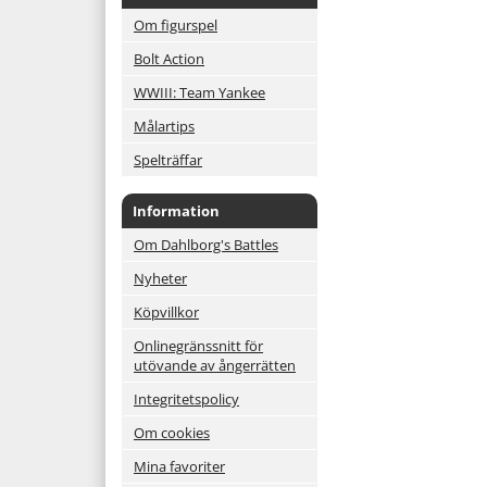
Om figurspel
Bolt Action
WWIII: Team Yankee
Målartips
Spelträffar
Information
Om Dahlborg's Battles
Nyheter
Köpvillkor
Onlinegränssnitt för
utövande av ångerrätten
Integritetspolicy
Om cookies
Mina favoriter