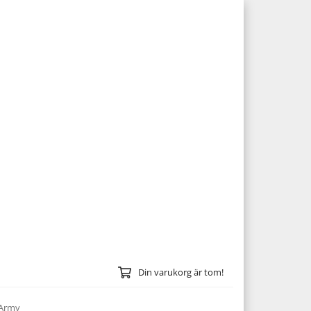
Din varukorg är tom!
 Army