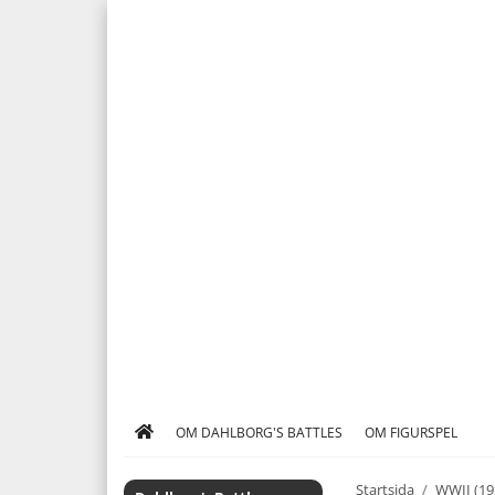
OM DAHLBORG'S BATTLES
OM FIGURSPEL
Startsida
/
WWII (19