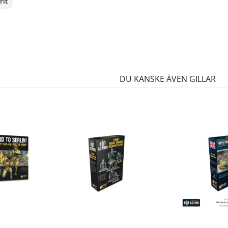
rit
nterest
DU KANSKE ÄVEN GILLAR