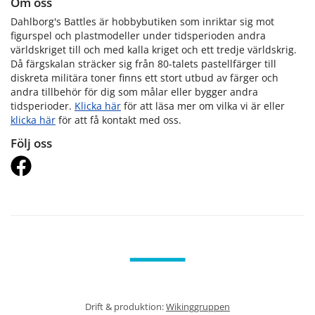
Om oss
Dahlborg's Battles är hobbybutiken som inriktar sig mot
figurspel och plastmodeller under tidsperioden andra
världskriget till och med kalla kriget och ett tredje världskrig.
Då färgskalan sträcker sig från 80-talets pastellfärger till
diskreta militära toner finns ett stort utbud av färger och
andra tillbehör för dig som målar eller bygger andra
tidsperioder.
Klicka här
för att läsa mer om vilka vi är eller
klicka här
för att få kontakt med oss.
Följ oss
Drift & produktion:
Wikinggruppen