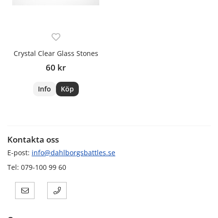
Crystal Clear Glass Stones
60 kr
Info
Köp
Kontakta oss
E-post:
info@dahlborgsbattles.se
Tel: 079-100 99 60