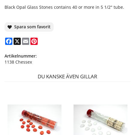
Black Opal Glass Stones contains 40 or more in 5 1/2" tube.
Spara som favorit
Facebook
X
Email
Pinterest
Artikelnummer:
1138 Chessex
DU KANSKE ÄVEN GILLAR