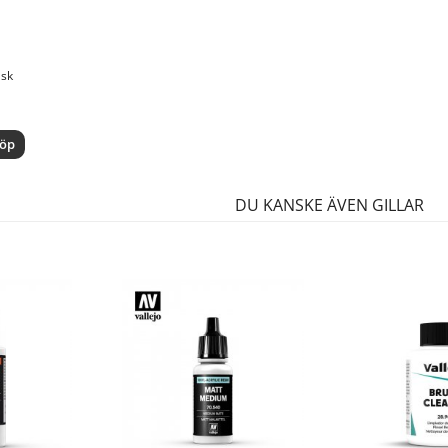
ask
öp
DU KANSKE ÄVEN GILLAR