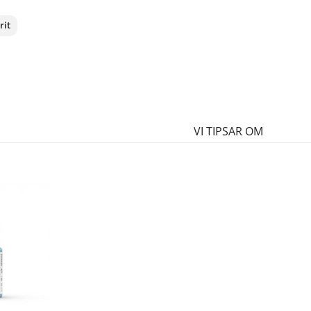
rit
nterest
VI TIPSAR OM