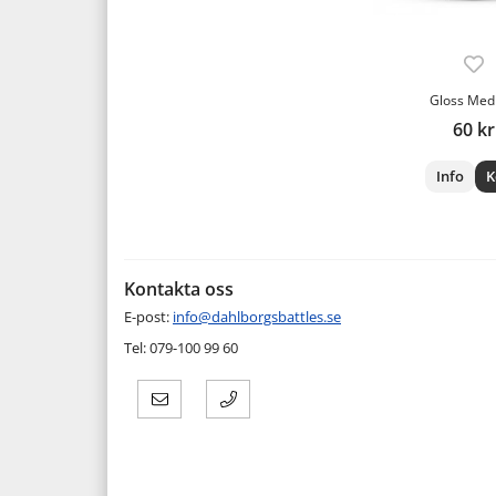
Gloss Me
60 kr
Info
K
Kontakta oss
E-post:
info@dahlborgsbattles.se
Tel: 079-100 99 60