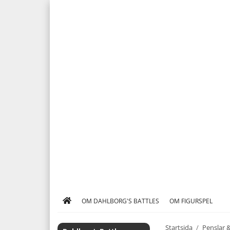
OM DAHLBORG'S BATTLES
OM FIGURSPEL
Startsida
/
Penslar &