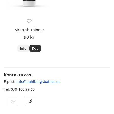
Airbrush Thinner
90 kr
Info
Köp
Kontakta oss
E-post:
info@dahlborgsbattles.se
Tel: 079-100 99 60