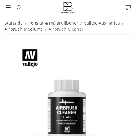
Startsida
/
Penslar & målartillbehör
/
Vallejo Auxiliaries
/
Airbrush Mediums
/
Airbrush Cleaner