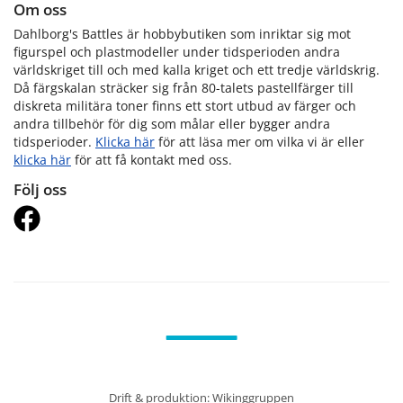
Om oss
Dahlborg's Battles är hobbybutiken som inriktar sig mot
figurspel och plastmodeller under tidsperioden andra
världskriget till och med kalla kriget och ett tredje världskrig.
Då färgskalan sträcker sig från 80-talets pastellfärger till
diskreta militära toner finns ett stort utbud av färger och
andra tillbehör för dig som målar eller bygger andra
tidsperioder.
Klicka här
för att läsa mer om vilka vi är eller
klicka här
för att få kontakt med oss.
Följ oss
Drift & produktion:
Wikinggruppen