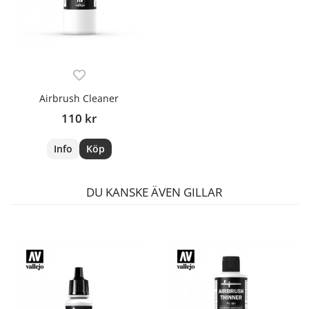
Airbrush Cleaner
110 kr
Info
Köp
DU KANSKE ÄVEN GILLAR