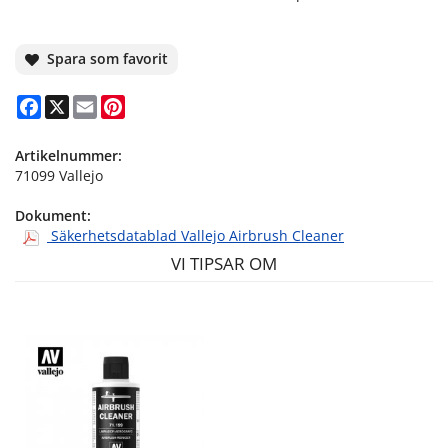
Spara som favorit
Facebook
X
Email
Pinterest
Artikelnummer:
71099 Vallejo
Dokument:
Säkerhetsdatablad Vallejo Airbrush Cleaner
VI TIPSAR OM