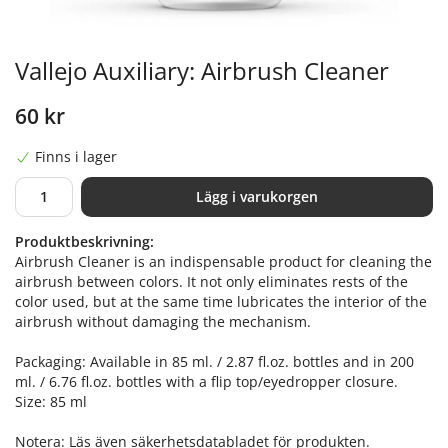
Vallejo Auxiliary: Airbrush Cleaner
60 kr
Finns i lager
Lägg i varukorgen
Produktbeskrivning:
Airbrush Cleaner is an indispensable product for cleaning the
airbrush between colors. It not only eliminates rests of the
color used, but at the same time lubricates the interior of the
airbrush without damaging the mechanism.
Packaging: Available in 85 ml. / 2.87 fl.oz. bottles and in 200
ml. / 6.76 fl.oz. bottles with a flip top/eyedropper closure.
Size: 85 ml
Notera: Läs även säkerhetsdatabladet för produkten.