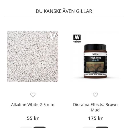
DU KANSKE ÄVEN GILLAR
Alkaline White 2-5 mm
Diorama Effects: Brown
Mud
55 kr
175 kr