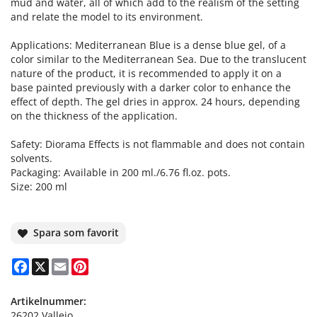
mud and water, all of which add to the realism of the setting
and relate the model to its environment.
Applications: Mediterranean Blue is a dense blue gel, of a
color similar to the Mediterranean Sea. Due to the translucent
nature of the product, it is recommended to apply it on a
base painted previously with a darker color to enhance the
effect of depth. The gel dries in approx. 24 hours, depending
on the thickness of the application.
Safety: Diorama Effects is not flammable and does not contain
solvents.
Packaging: Available in 200 ml./6.76 fl.oz. pots.
Size: 200 ml
Spara som favorit
Facebook
X
Email
Pinterest
Artikelnummer:
26202 Vallejo