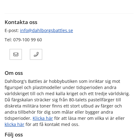
Kontakta oss
E-post:
info@dahlborgsbattles.se
Tel: 079-100 99 60
Om oss
Dahlborg's Battles är hobbybutiken som inriktar sig mot
figurspel och plastmodeller under tidsperioden andra
världskriget till och med kalla kriget och ett tredje världskrig.
Då färgskalan sträcker sig från 80-talets pastellfärger till
diskreta militära toner finns ett stort utbud av färger och
andra tillbehör för dig som målar eller bygger andra
tidsperioder.
Klicka här
för att läsa mer om vilka vi är eller
klicka här
för att få kontakt med oss.
Följ oss