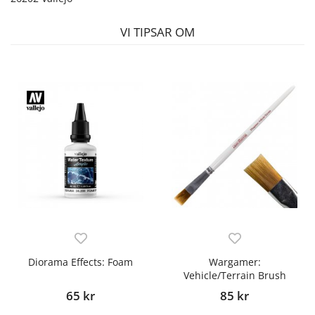
VI TIPSAR OM
Diorama Effects: Foam
Wargamer:
Vehicle/Terrain Brush
65 kr
85 kr