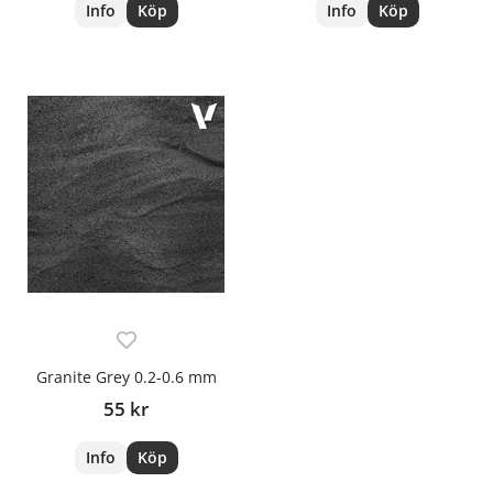
Info
Köp
Info
Köp
Granite Grey 0.2-0.6 mm
55 kr
Info
Köp