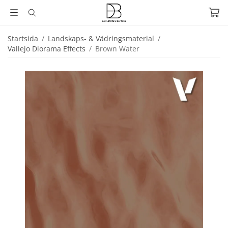
Startsida
/
Landskaps- & Vädringsmaterial
/
Vallejo Diorama Effects
/
Brown Water