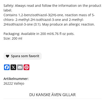
Safety: Always read and follow the information on the product
label.
Contains 1,2-benzisothiazol-3(2H)-one, reaction mass of 5-
chloro- 2-methyl-2H-isothiazol-3-one and 2-methyl-
2Hisothiazol-3-one (3:1). May produce an allergic reaction.
Packaging: Available in 200 ml/6.76 fl oz pots.
Size: 200 ml
Spara som favorit
Facebook
X
Email
Pinterest
Artikelnummer:
26222 Vallejo
DU KANSKE ÄVEN GILLAR