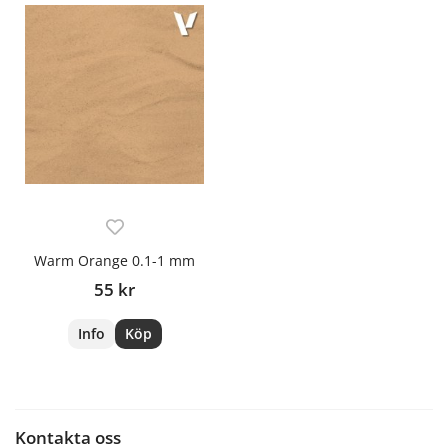
Warm Orange 0.1-1 mm
55 kr
Info
Köp
Kontakta oss