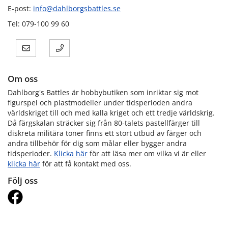
E-post:
info@dahlborgsbattles.se
Tel: 079-100 99 60
Om oss
Dahlborg's Battles är hobbybutiken som inriktar sig mot
figurspel och plastmodeller under tidsperioden andra
världskriget till och med kalla kriget och ett tredje världskrig.
Då färgskalan sträcker sig från 80-talets pastellfärger till
diskreta militära toner finns ett stort utbud av färger och
andra tillbehör för dig som målar eller bygger andra
tidsperioder.
Klicka här
för att läsa mer om vilka vi är eller
klicka här
för att få kontakt med oss.
Följ oss