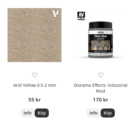
Arid Yellow 0.5-2 mm
Diorama Effects: Industrial
Mud
55 kr
170 kr
Info
Köp
Info
Köp