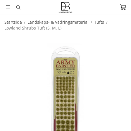
Startsida
/
Landskaps- & Vädringsmaterial
/
Tufts
/
Lowland Shrubs Tuft (S, M, L)