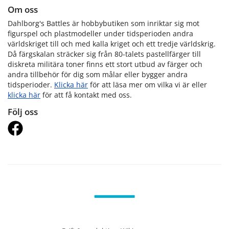
Om oss
Dahlborg's Battles är hobbybutiken som inriktar sig mot
figurspel och plastmodeller under tidsperioden andra
världskriget till och med kalla kriget och ett tredje världskrig.
Då färgskalan sträcker sig från 80-talets pastellfärger till
diskreta militära toner finns ett stort utbud av färger och
andra tillbehör för dig som målar eller bygger andra
tidsperioder.
Klicka här
för att läsa mer om vilka vi är eller
klicka här
för att få kontakt med oss.
Följ oss