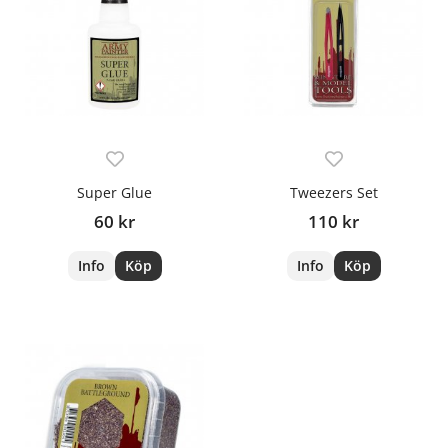
Super Glue
Tweezers Set
60 kr
110 kr
Info
Köp
Info
Köp