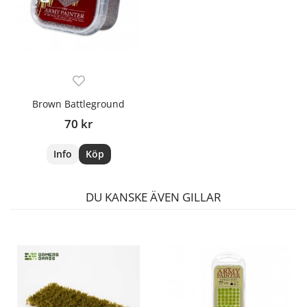
Brown Battleground
70 kr
Info
Köp
DU KANSKE ÄVEN GILLAR