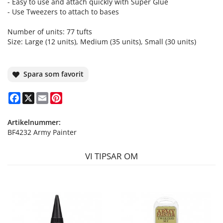
- Easy to use and attach quickly with Super Glue
- Use Tweezers to attach to bases
Number of units: 77 tufts
Size: Large (12 units), Medium (35 units), Small (30 units)
Spara som favorit
Facebook
X
Email
Pinterest
Artikelnummer:
BF4232 Army Painter
VI TIPSAR OM