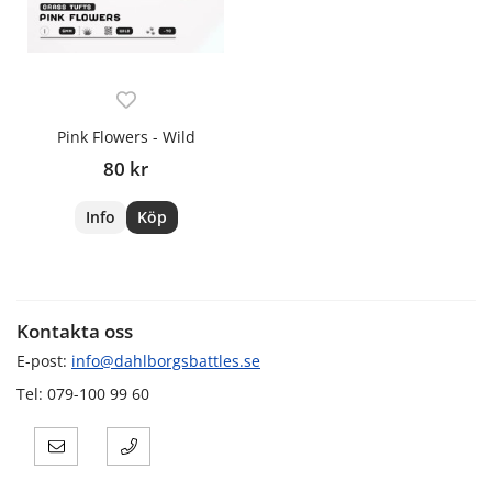
Pink Flowers - Wild
80 kr
Info
Köp
Kontakta oss
E-post:
info@dahlborgsbattles.se
Tel: 079-100 99 60