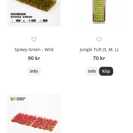
Spikey Green - Wild
Jungle Tuft (S, M, L)
90 kr
70 kr
Info
Info
Köp