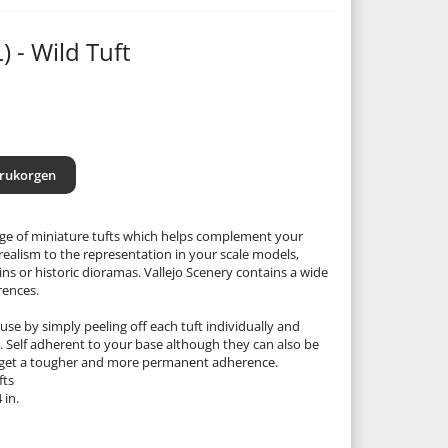
) - Wild Tuft
arukorgen
ange of miniature tufts which helps complement your
realism to the representation in your scale models,
ns or historic dioramas. Vallejo Scenery contains a wide
erences.
use by simply peeling off each tuft individually and
e. Self adherent to your base although they can also be
o get a tougher and more permanent adherence.
fts
 in.