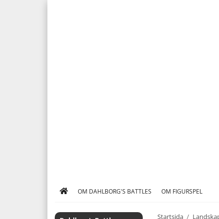
OM DAHLBORG'S BATTLES
OM FIGURSPEL
Startsida
/
Landskap