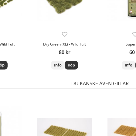
Wild Tuft
Dry Green (XL) - Wild Tuft
Super
80 kr
60
öp
Info
Köp
Info
DU KANSKE ÄVEN GILLAR