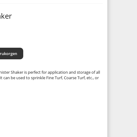
aker
arukorgen
ister Shaker is perfect for application and storage of all
t can be used to sprinkle Fine Turf, Coarse Turf, etc., or