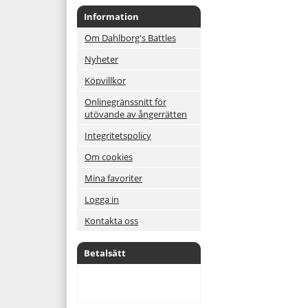
Information
Om Dahlborg's Battles
Nyheter
Köpvillkor
Onlinegränssnitt för
utövande av ångerrätten
Integritetspolicy
Om cookies
Mina favoriter
Logga in
Kontakta oss
Betalsätt