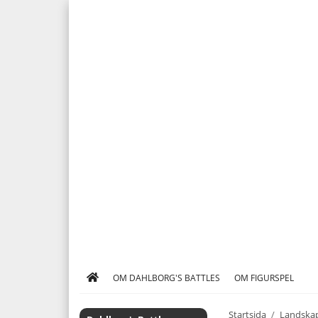
OM DAHLBORG'S BATTLES
OM FIGURSPEL
Startsida
/
Landskap