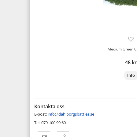
Medium Green Co
48 kr
Info
Kontakta oss
E-post:
info@dahlborgsbattles.se
Tel: 079-100 99 60