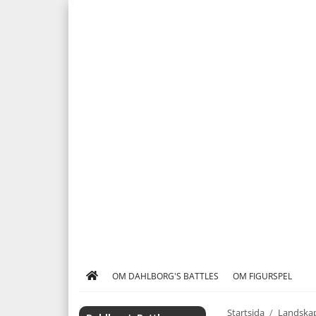
OM DAHLBORG'S BATTLES
OM FIGURSPEL
Startsida
/
Landskap