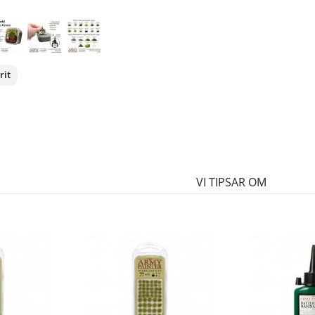
rit
nterest
VI TIPSAR OM