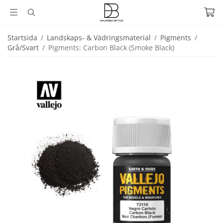
Startsida
/
Landskaps- & Vädringsmaterial
/
Pigments
/
Grå/Svart
/
Pigments: Carbon Black (Smoke Black)