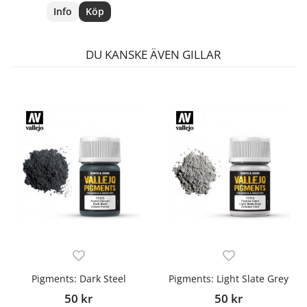
Info
Köp
DU KANSKE ÄVEN GILLAR
Pigments: Dark Steel
Pigments: Light Slate Grey
50 kr
50 kr