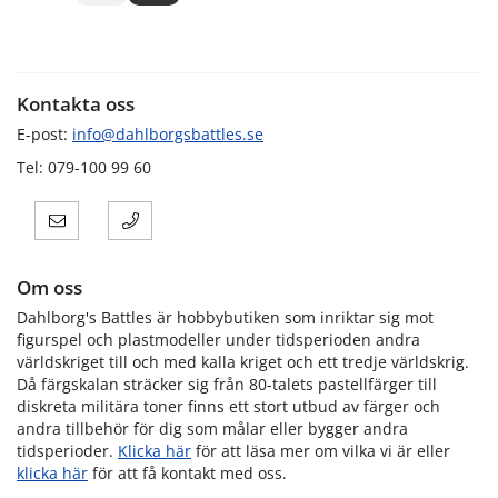
Kontakta oss
E-post:
info@dahlborgsbattles.se
Tel: 079-100 99 60
Om oss
Dahlborg's Battles är hobbybutiken som inriktar sig mot
figurspel och plastmodeller under tidsperioden andra
världskriget till och med kalla kriget och ett tredje världskrig.
Då färgskalan sträcker sig från 80-talets pastellfärger till
diskreta militära toner finns ett stort utbud av färger och
andra tillbehör för dig som målar eller bygger andra
tidsperioder.
Klicka här
för att läsa mer om vilka vi är eller
klicka här
för att få kontakt med oss.