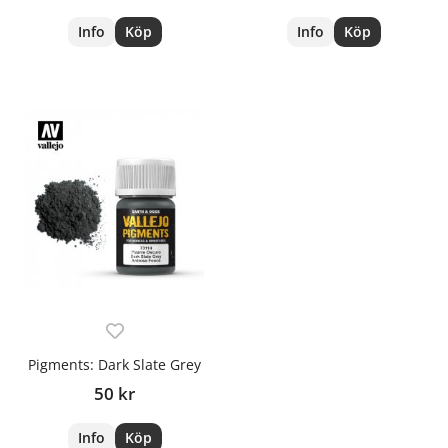
Info
Köp
Info
Köp
Pigments: Dark Slate Grey
50 kr
Info
Köp