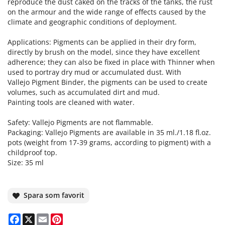
reproduce the dust caked on the tracks of the tanks, the rust
on the armour and the wide range of effects caused by the
climate and geographic conditions of deployment.
Applications: Pigments can be applied in their dry form,
directly by brush on the model, since they have excellent
adherence; they can also be fixed in place with Thinner when
used to portray dry mud or accumulated dust. With
Vallejo Pigment Binder, the pigments can be used to create
volumes, such as accumulated dirt and mud.
Painting tools are cleaned with water.
Safety: Vallejo Pigments are not flammable.
Packaging: Vallejo Pigments are available in 35 ml./1.18 fl.oz.
pots (weight from 17-39 grams, according to pigment) with a
childproof top.
Size: 35 ml
Spara som favorit
Facebook
X
Email
Pinterest