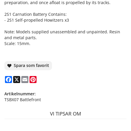
preparation, and once afloat is propelled by its tracks.
2S1 Carnation Battery Contains:
- 2S1 Self-propelled Howitzers x3
Note: Models supplied unassembled and unpainted. Resin
and metal parts.
Scale: 15mm.
Spara som favorit
Facebook
X
Email
Pinterest
Artikelnummer:
TSBX07 Battlefront
VI TIPSAR OM