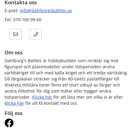
Kontakta oss
E-post:
info@dahlborgsbattles.se
Tel: 079-100 99 60
Om oss
Dahlborg's Battles är hobbybutiken som inriktar sig mot
figurspel och plastmodeller under tidsperioden andra
världskriget till och med kalla kriget och ett tredje världskrig.
Då färgskalan sträcker sig från 80-talets pastellfärger till
diskreta militära toner finns ett stort utbud av färger och
andra tillbehör för dig som målar eller bygger andra
tidsperioder.
Klicka här
för att läsa mer om vilka vi är eller
klicka här
för att få kontakt med oss.
Följ oss