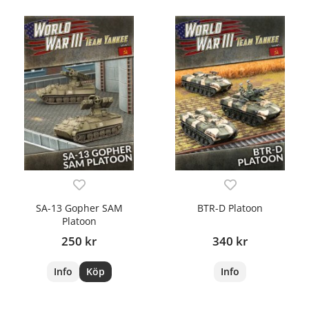
SA-13 Gopher SAM
BTR-D Platoon
Platoon
250 kr
340 kr
Info
Köp
Info