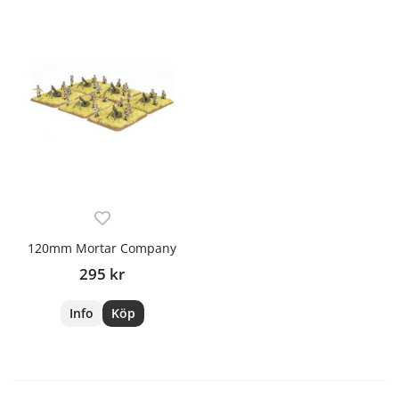
120mm Mortar Company
295 kr
Info
Köp