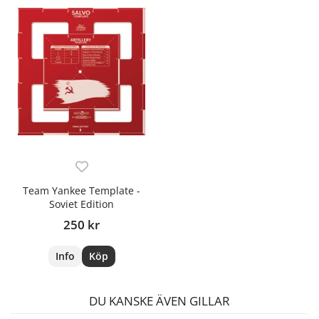
Team Yankee Template -
Soviet Edition
250 kr
Info
Köp
DU KANSKE ÄVEN GILLAR