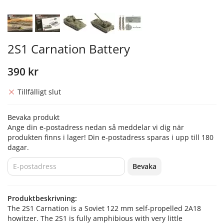
2S1 Carnation Battery
390 kr
Tillfälligt slut
Bevaka produkt
Ange din e-postadress nedan så meddelar vi dig när
produkten finns i lager! Din e-postadress sparas i upp till 180
dagar.
Bevaka
Produktbeskrivning:
The 2S1 Carnation is a Soviet 122 mm self-propelled 2A18
howitzer. The 2S1 is fully amphibious with very little