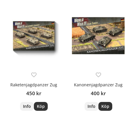
Raketenjagdpanzer Zug
Kanonenjagdpanzer Zug
450 kr
400 kr
Info
Köp
Info
Köp