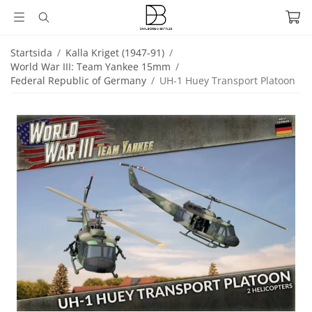
Startsida
/
Kalla Kriget (1947-91)
/
World War III: Team Yankee 15mm
/
Federal Republic of Germany
/
UH-1 Huey Transport Platoon