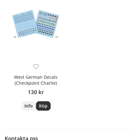
West German Decals
(Checkpoint Charlie)
130 kr
Info
Köp
Kontakta oss