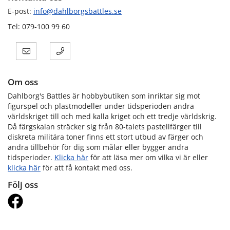
E-post:
info@dahlborgsbattles.se
Tel: 079-100 99 60
Om oss
Dahlborg's Battles är hobbybutiken som inriktar sig mot
figurspel och plastmodeller under tidsperioden andra
världskriget till och med kalla kriget och ett tredje världskrig.
Då färgskalan sträcker sig från 80-talets pastellfärger till
diskreta militära toner finns ett stort utbud av färger och
andra tillbehör för dig som målar eller bygger andra
tidsperioder.
Klicka här
för att läsa mer om vilka vi är eller
klicka här
för att få kontakt med oss.
Följ oss