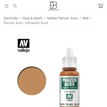
Startsida
/
Färg & Wash
/
Vallejo Panzer Aces
/
Röd
/
Panzer Aces: Yellowish Rust