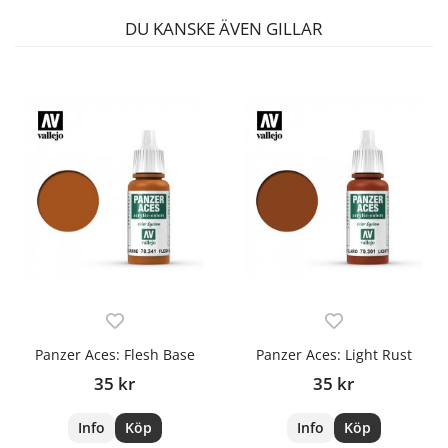
DU KANSKE ÄVEN GILLAR
Panzer Aces: Flesh Base
Panzer Aces: Light Rust
35 kr
35 kr
Info
Köp
Info
Köp