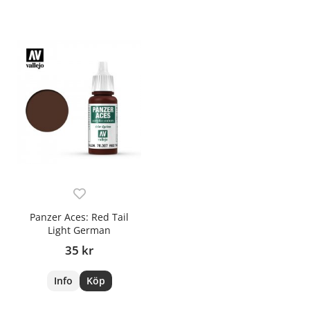
Panzer Aces: Red Tail
Light German
35 kr
Info
Köp