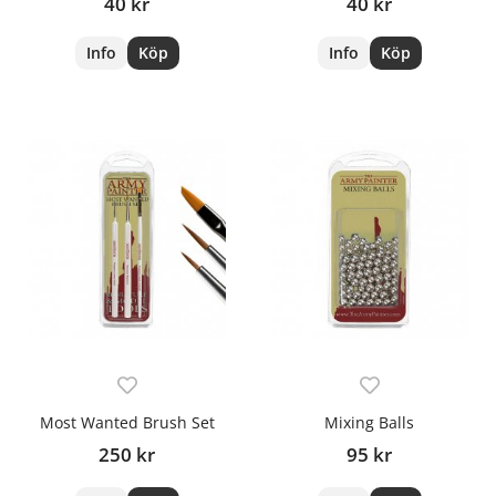
40 kr
40 kr
Info
Köp
Info
Köp
Most Wanted Brush Set
Mixing Balls
250 kr
95 kr