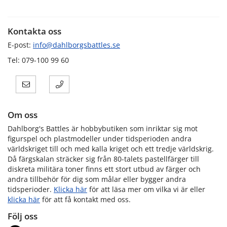
Kontakta oss
E-post:
info@dahlborgsbattles.se
Tel: 079-100 99 60
Om oss
Dahlborg's Battles är hobbybutiken som inriktar sig mot
figurspel och plastmodeller under tidsperioden andra
världskriget till och med kalla kriget och ett tredje världskrig.
Då färgskalan sträcker sig från 80-talets pastellfärger till
diskreta militära toner finns ett stort utbud av färger och
andra tillbehör för dig som målar eller bygger andra
tidsperioder.
Klicka här
för att läsa mer om vilka vi är eller
klicka här
för att få kontakt med oss.
Följ oss