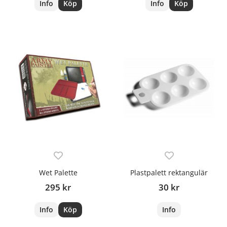
Info
Köp
Info
Köp
Wet Palette
Plastpalett rektangulär
295 kr
30 kr
Info
Köp
Info