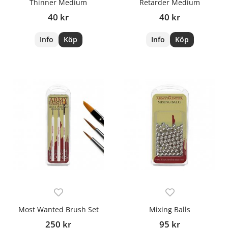
Thinner Medium
Retarder Medium
40 kr
40 kr
Info
Köp
Info
Köp
Most Wanted Brush Set
Mixing Balls
250 kr
95 kr