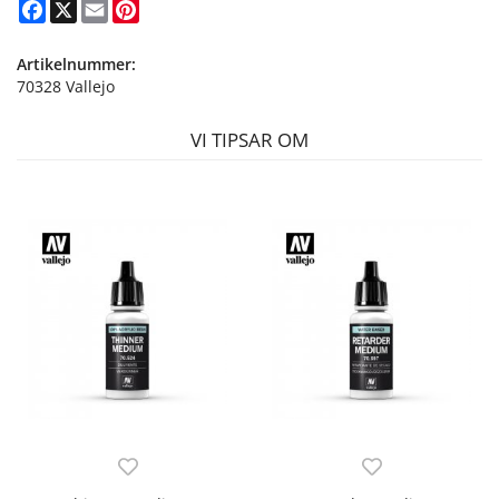
Facebook
X
Email
Pinterest
Artikelnummer:
70328 Vallejo
VI TIPSAR OM