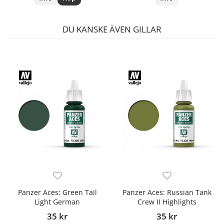
DU KANSKE ÄVEN GILLAR
Panzer Aces: Green Tail
Panzer Aces: Russian Tank
Light German
Crew II Highlights
35 kr
35 kr