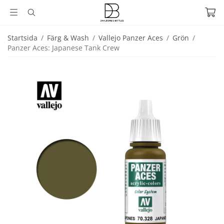
Startsida
/
Färg & Wash
/
Vallejo Panzer Aces
/
Grön
/
Panzer Aces: Japanese Tank Crew