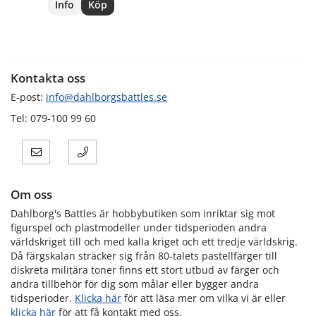
Info
Köp
Kontakta oss
E-post:
info@dahlborgsbattles.se
Tel: 079-100 99 60
Om oss
Dahlborg's Battles är hobbybutiken som inriktar sig mot
figurspel och plastmodeller under tidsperioden andra
världskriget till och med kalla kriget och ett tredje världskrig.
Då färgskalan sträcker sig från 80-talets pastellfärger till
diskreta militära toner finns ett stort utbud av färger och
andra tillbehör för dig som målar eller bygger andra
tidsperioder.
Klicka här
för att läsa mer om vilka vi är eller
klicka här
för att få kontakt med oss.