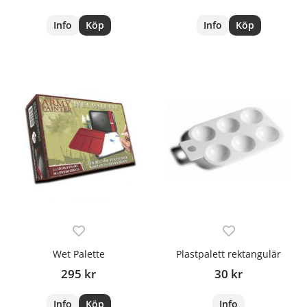
Info
Köp
Info
Köp
Wet Palette
Plastpalett rektangulär
295 kr
30 kr
Info
Köp
Info