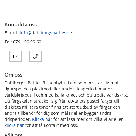
Kontakta oss
E-post:
info@dahlborgsbattles.se
Tel: 079-100 99 60
Om oss
Dahlborg's Battles är hobbybutiken som inriktar sig mot
figurspel och plastmodeller under tidsperioden andra
världskriget till och med kalla kriget och ett tredje världskrig.
Då färgskalan sträcker sig från 80-talets pastellfärger till
diskreta militära toner finns ett stort utbud av färger och
andra tillbehör för dig som målar eller bygger andra
tidsperioder.
Klicka här
för att läsa mer om vilka vi är eller
klicka här
för att få kontakt med oss.
Följ oss