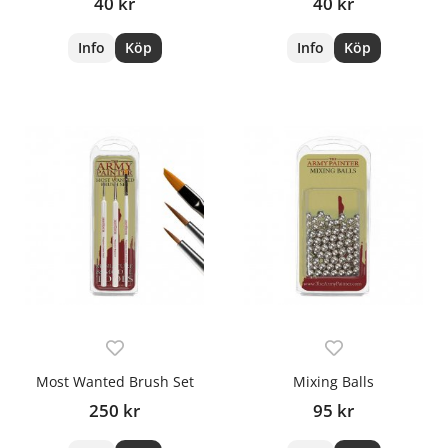
40 kr
40 kr
Info
Köp
Info
Köp
Most Wanted Brush Set
Mixing Balls
250 kr
95 kr