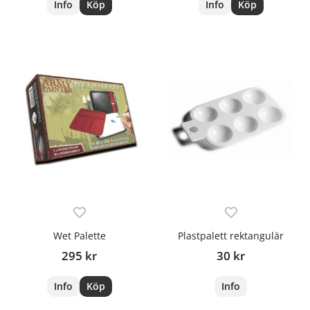
Info
Köp
Info
Köp
Wet Palette
Plastpalett rektangulär
295 kr
30 kr
Info
Köp
Info