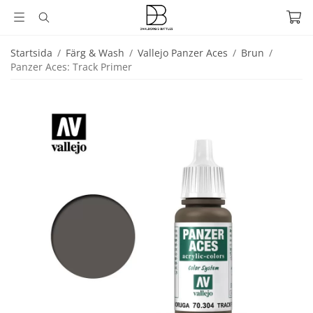
Startsida
/
Färg & Wash
/
Vallejo Panzer Aces
/
Brun
/
Panzer Aces: Track Primer