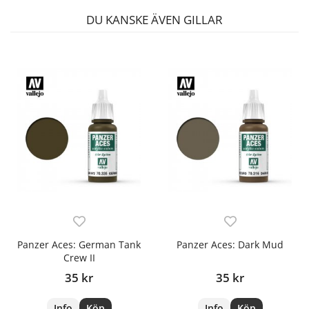
DU KANSKE ÄVEN GILLAR
Panzer Aces: German Tank
Panzer Aces: Dark Mud
Crew II
35 kr
35 kr
Info
Köp
Info
Köp