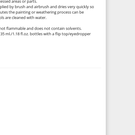
essed areas or parts.
ied by brush and airbrush and dries very quickly so
utes the painting or weathering process can be
ols are cleaned with water.
not flammable and does not contain solvents.
 35 ml./1.18 fl.oz. bottles with a flip top/eyedropper