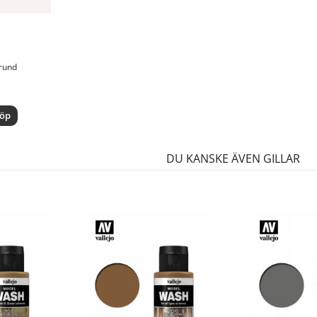
 rund
öp
DU KANSKE ÄVEN GILLAR