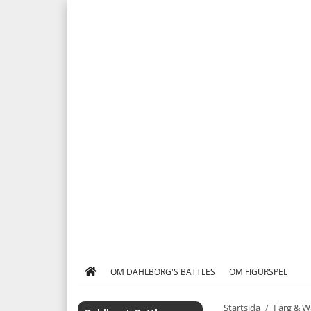
OM DAHLBORG'S BATTLES
OM FIGURSPEL
Startsida
/
Färg & W