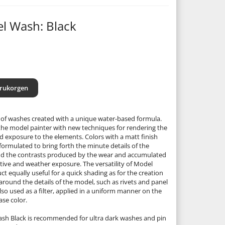
el Wash: Black
arukorgen
 of washes created with a unique water-based formula.
the model painter with new techniques for rendering the
d exposure to the elements. Colors with a matt finish
, formulated to bring forth the minute details of the
nd the contrasts produced by the wear and accumulated
ive and weather exposure. The versatility of Model
 equally useful for a quick shading as for the creation
around the details of the model, such as rivets and panel
lso used as a filter, applied in a uniform manner on the
se color.
ash Black is recommended for ultra dark washes and pin