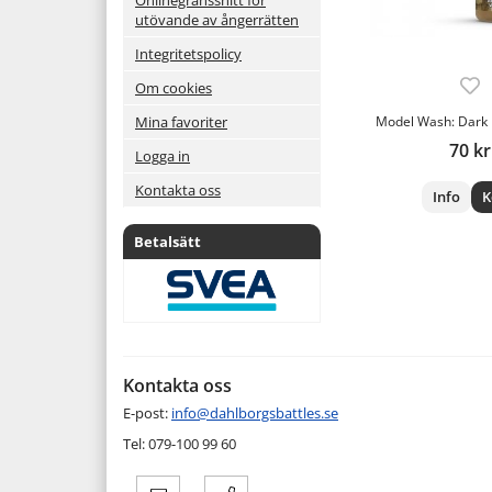
utövande av ångerrätten
Integritetspolicy
Om cookies
Model Wash: Dark 
Mina favoriter
70 kr
Logga in
Kontakta oss
Info
K
Betalsätt
Kontakta oss
E-post:
info@dahlborgsbattles.se
Tel: 079-100 99 60