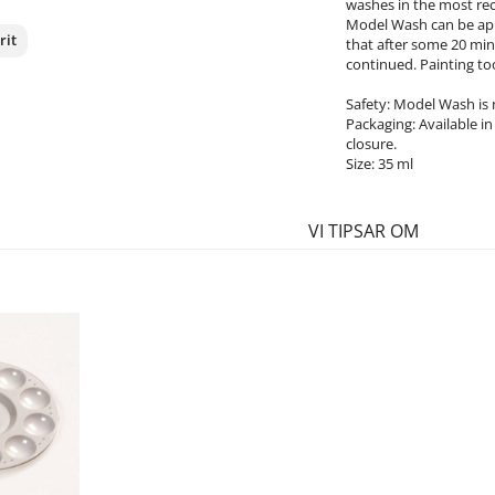
washes in the most rec
Model Wash can be appl
rit
that after some 20 min
continued. Painting to
nterest
Safety: Model Wash is 
Packaging: Available in
closure.
Size: 35 ml
VI TIPSAR OM