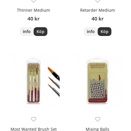
Thinner Medium
Retarder Medium
40 kr
40 kr
Info
Köp
Info
Köp
Most Wanted Brush Set
Mixing Balls