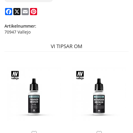
Facebook
X
Email
Pinterest
Artikelnummer:
70947 Vallejo
VI TIPSAR OM