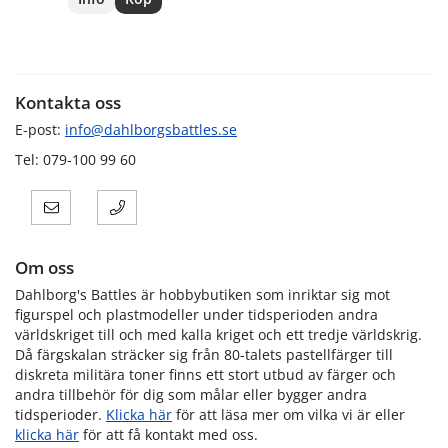
Kontakta oss
E-post:
info@dahlborgsbattles.se
Tel: 079-100 99 60
Om oss
Dahlborg's Battles är hobbybutiken som inriktar sig mot
figurspel och plastmodeller under tidsperioden andra
världskriget till och med kalla kriget och ett tredje världskrig.
Då färgskalan sträcker sig från 80-talets pastellfärger till
diskreta militära toner finns ett stort utbud av färger och
andra tillbehör för dig som målar eller bygger andra
tidsperioder.
Klicka här
för att läsa mer om vilka vi är eller
klicka här
för att få kontakt med oss.