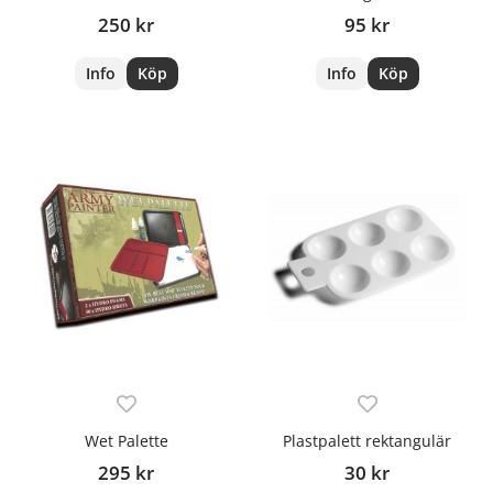
250 kr
95 kr
Info
Köp
Info
Köp
Wet Palette
Plastpalett rektangulär
295 kr
30 kr