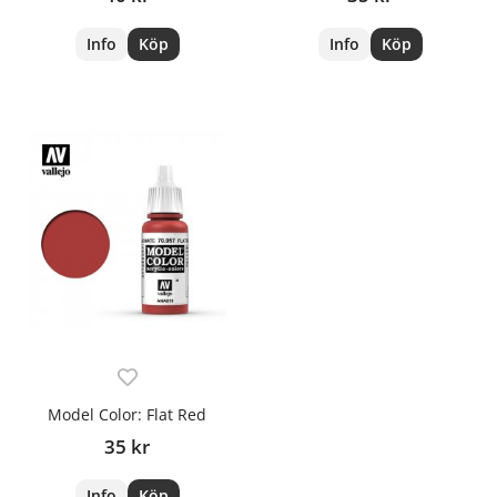
Info
Köp
Info
Köp
Model Color: Flat Red
35 kr
Info
Köp