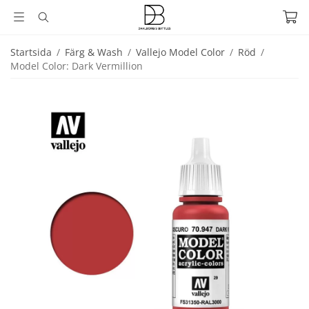
Startsida
/
Färg & Wash
/
Vallejo Model Color
/
Röd
/
Model Color: Dark Vermillion