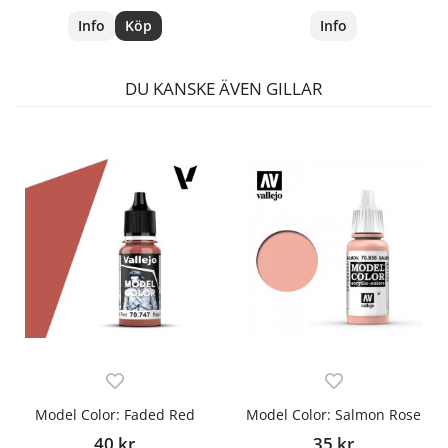
Info
Köp
Info
DU KANSKE ÄVEN GILLAR
Model Color: Faded Red
Model Color: Salmon Rose
40 kr
35 kr