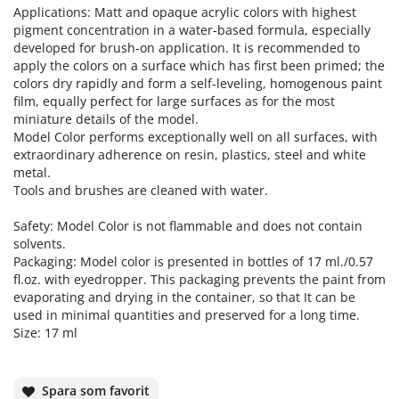
Applications: Matt and opaque acrylic colors with highest
pigment concentration in a water-based formula, especially
developed for brush-on application. It is recommended to
apply the colors on a surface which has first been primed; the
colors dry rapidly and form a self-leveling, homogenous paint
film, equally perfect for large surfaces as for the most
miniature details of the model.
Model Color performs exceptionally well on all surfaces, with
extraordinary adherence on resin, plastics, steel and white
metal.
Tools and brushes are cleaned with water.
Safety: Model Color is not flammable and does not contain
solvents.
Packaging: Model color is presented in bottles of 17 ml./0.57
fl.oz. with eyedropper. This packaging prevents the paint from
evaporating and drying in the container, so that It can be
used in minimal quantities and preserved for a long time.
Size: 17 ml
Spara som favorit