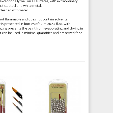
xceptionally well on all surfaces, with extraordinary
stics, steel and white metal.
cleaned with water.
 not flammable and does not contain solvents.
is presented in bottles of 17 ml./0.57 fl.oz. with
ging prevents the paint from evaporating and drying in
It can be used in minimal quantities and preserved for a