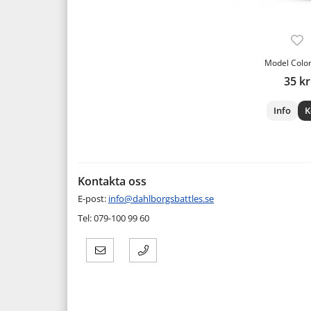
Model Color
35 kr
Info
K
Kontakta oss
E-post:
info@dahlborgsbattles.se
Tel: 079-100 99 60