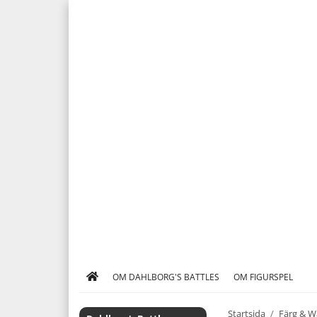
OM DAHLBORG'S BATTLES
OM FIGURSPEL
Startsida
/
Färg & W