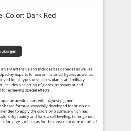
l Color: Dark Red
arukorgen
is very extensive and includes basic shades as well as
ed by experts for use on historical figures as well as
loyed for all types of vehicles, planes and military
 includes a selection of glazes, transparent and
 for achieving special effects.
 opaque acrylic colors with highest pigment
er-based formula, especially developed for brush-on
ommended to apply the colors on a surface which has
 colors dry rapidly and form a self-leveling, homogenous
ect for large surfaces as for the most miniature details of