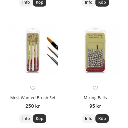
Info
Köp
Info
Köp
Most Wanted Brush Set
Mixing Balls
250 kr
95 kr
Info
Köp
Info
Köp