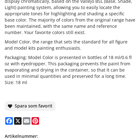
display chromatically, based on the Vallejo BSL (Base, Shade,
Light) painting system, allowing you to easily locate the
appropriate tones for highlighting and shading a specific
base color. The majority of colors from the original range have
been maintained, with the same name and reference
number. Your favorite colors still exist.
Model Color, the range that sets the standard for all figure
and model kits painting enthusiasts.
Packaging: Model Color is presented in bottles of 18 ml/0.6 fl
oz with eyedropper. This packaging prevents the paint from
evaporating and drying in the container, so that It can be
used in minimal quantities and preserved for a long time.
Size: 18 ml
Spara som favorit
Facebook
X
Email
Pinterest
Artikelnummer: