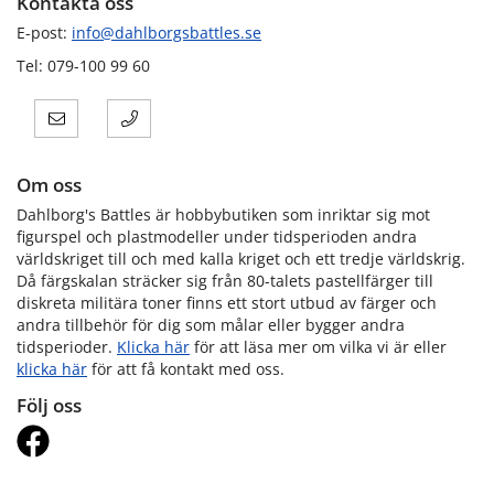
Kontakta oss
E-post:
info@dahlborgsbattles.se
Tel: 079-100 99 60
Om oss
Dahlborg's Battles är hobbybutiken som inriktar sig mot
figurspel och plastmodeller under tidsperioden andra
världskriget till och med kalla kriget och ett tredje världskrig.
Då färgskalan sträcker sig från 80-talets pastellfärger till
diskreta militära toner finns ett stort utbud av färger och
andra tillbehör för dig som målar eller bygger andra
tidsperioder.
Klicka här
för att läsa mer om vilka vi är eller
klicka här
för att få kontakt med oss.
Följ oss