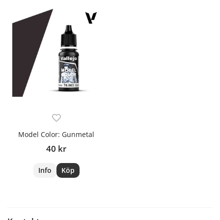
Model Color: Gunmetal
40 kr
Info
Köp