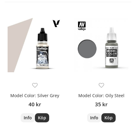
Model Color: Silver Grey
Model Color: Oily Steel
40 kr
35 kr
Info
Köp
Info
Köp