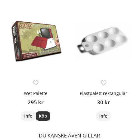
Wet Palette
Plastpalett rektangulär
295 kr
30 kr
Info
Köp
Info
DU KANSKE ÄVEN GILLAR