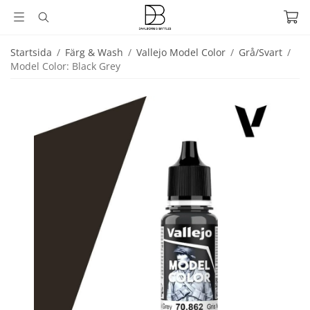
Startsida
/
Färg & Wash
/
Vallejo Model Color
/
Grå/Svart
/
Model Color: Black Grey