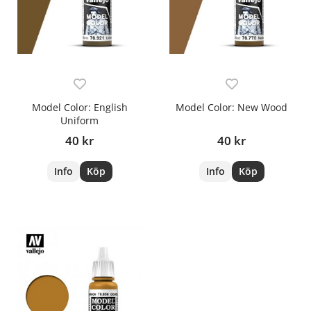
Model Color: English
Model Color: New Wood
Uniform
40 kr
40 kr
Info
Köp
Info
Köp