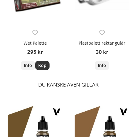
Wet Palette
Plastpalett rektangulär
295 kr
30 kr
Info
Köp
Info
DU KANSKE ÄVEN GILLAR