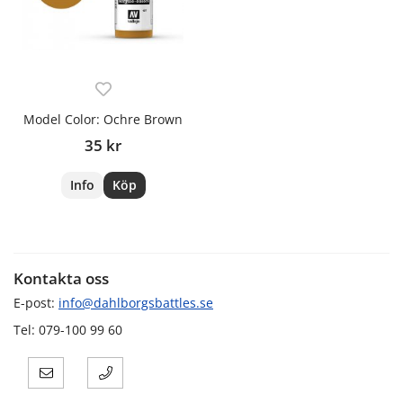
Model Color: Ochre Brown
35 kr
Info
Köp
Kontakta oss
E-post:
info@dahlborgsbattles.se
Tel: 079-100 99 60