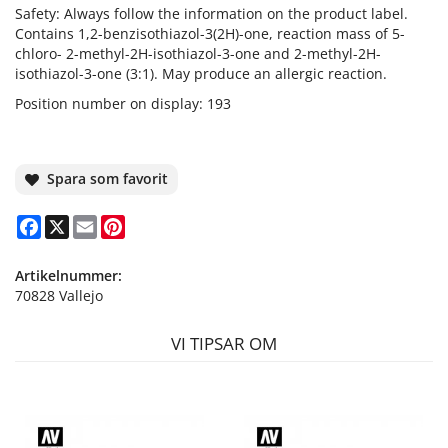
Safety: Always follow the information on the product label.
Contains 1,2-benzisothiazol-3(2H)-one, reaction mass of 5-
chloro- 2-methyl-2H-isothiazol-3-one and 2-methyl-2H-
isothiazol-3-one (3:1). May produce an allergic reaction.
Position number on display: 193
Spara som favorit
Facebook
X
Email
Pinterest
Artikelnummer:
70828 Vallejo
VI TIPSAR OM