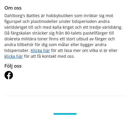
Om oss
Dahlborg's Battles är hobbybutiken som inriktar sig mot
figurspel och plastmodeller under tidsperioden andra
världskriget till och med kalla kriget och ett tredje världskrig.
Då färgskalan sträcker sig från 80-talets pastellfärger till
diskreta militära toner finns ett stort utbud av färger och
andra tillbehör för dig som målar eller bygger andra
tidsperioder.
Klicka här
för att läsa mer om vilka vi är eller
klicka här
för att få kontakt med oss.
Följ oss