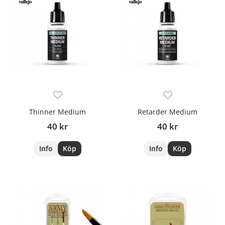
Thinner Medium
Retarder Medium
40 kr
40 kr
Info
Köp
Info
Köp