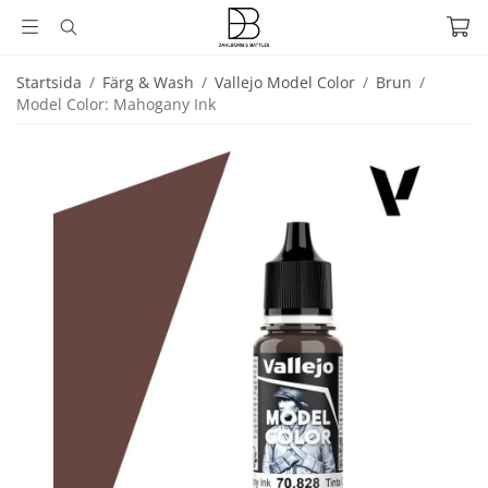
Startsida
/
Färg & Wash
/
Vallejo Model Color
/
Brun
/
Model Color: Mahogany Ink