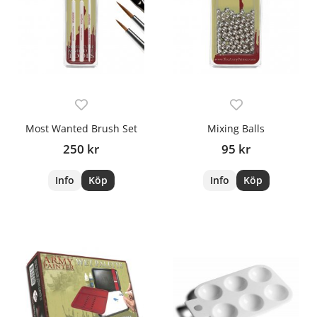
Most Wanted Brush Set
Mixing Balls
250 kr
95 kr
Info
Köp
Info
Köp