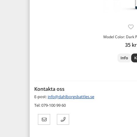
Model Color: Dark 
35 kr
Info
K
Kontakta oss
E-post:
info@dahlborgsbattles.se
Tel: 079-100 99 60