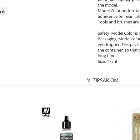
the model.
Model Color performs e
rit
adherence on resin, pla
Tools and brushes are 
nterest
Safety: Model Color is
Packaging: Model color 
eyedropper. This packa
the container, so that 
long time.
Size: 17 ml
VI TIPSAR OM