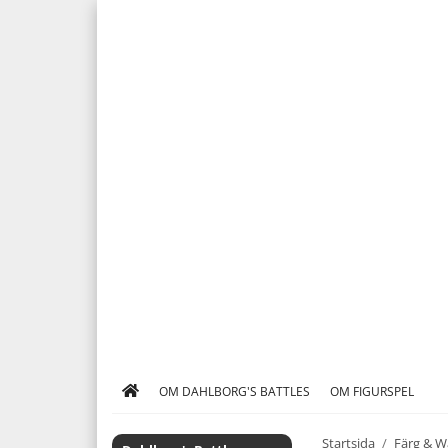
OM DAHLBORG'S BATTLES
OM FIGURSPEL
Startsida
/
Färg & W