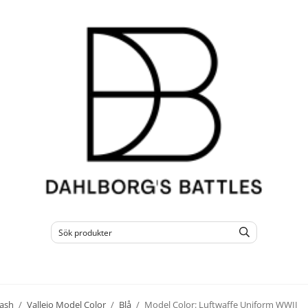
ash
/
Vallejo Model Color
/
Blå
/
Model Color: Luftwaffe Uniform WWII