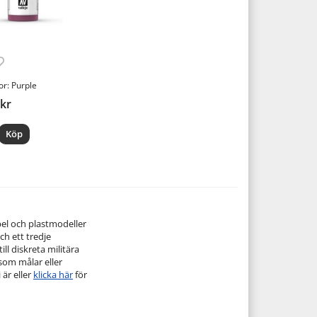
or: Purple
 kr
Köp
pel och plastmodeller
ch ett tredje
ill diskreta militära
 som målar eller
 är eller
klicka här
för