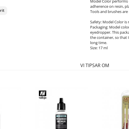
Model Color performs e
adherence on resin, pla
rit
Tools and brushes are 
Safety: Model Color is
nterest
Packaging: Model color 
eyedropper. This packa
the container, so that 
long time.
Size: 17 ml
VI TIPSAR OM