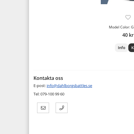
Model Color: G
40 kr
Info
K
Kontakta oss
E-post:
info@dahlborgsbattles.se
Tel: 079-100 99 60