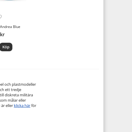
 Andrea Blue
 kr
Köp
pel och plastmodeller
ch ett tredje
ill diskreta militära
 som målar eller
 är eller
klicka här
för