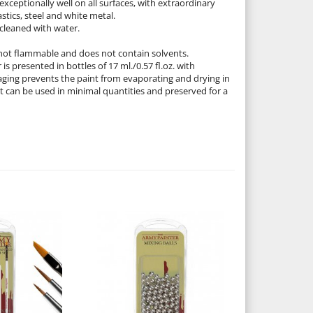
xceptionally well on all surfaces, with extraordinary
stics, steel and white metal.
cleaned with water.
 not flammable and does not contain solvents.
is presented in bottles of 17 ml./0.57 fl.oz. with
ging prevents the paint from evaporating and drying in
It can be used in minimal quantities and preserved for a