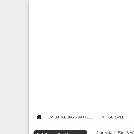
OM DAHLBORG'S BATTLES
OM FIGURSPEL
Startsida
/
Färg & W