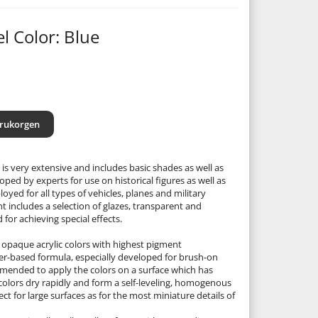
l Color: Blue
arukorgen
is very extensive and includes basic shades as well as
ed by experts for use on historical figures as well as
loyed for all types of vehicles, planes and military
 includes a selection of glazes, transparent and
 for achieving special effects.
 opaque acrylic colors with highest pigment
er-based formula, especially developed for brush-on
ommended to apply the colors on a surface which has
 colors dry rapidly and form a self-leveling, homogenous
ect for large surfaces as for the most miniature details of