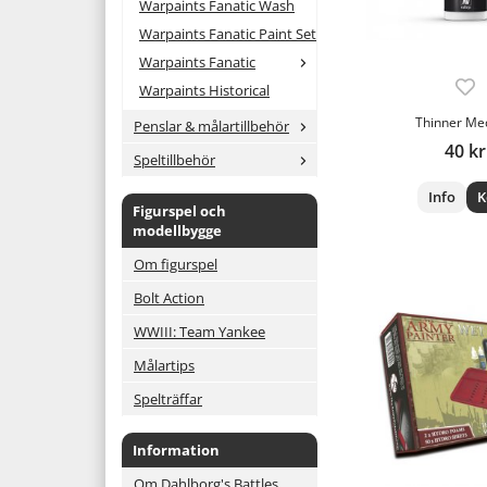
Warpaints Fanatic Wash
Warpaints Fanatic Paint Set
Warpaints Fanatic
Warpaints Historical
Thinner Me
Penslar & målartillbehör
40 kr
Speltillbehör
Info
K
Figurspel och
modellbygge
Om figurspel
Bolt Action
WWIII: Team Yankee
Målartips
Spelträffar
Information
Om Dahlborg's Battles