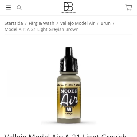
Startsida
/
Färg & Wash
/
Vallejo Model Air
/
Brun
/
Model Air: A-21 Light Greyish Brown
Vallejo Model Air: A-21 Light Greyish