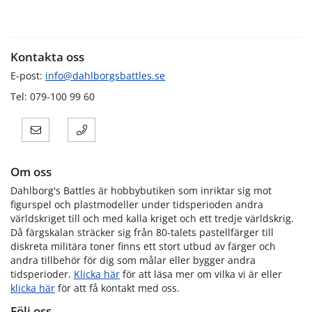
Kontakta oss
E-post:
info@dahlborgsbattles.se
Tel: 079-100 99 60
Om oss
Dahlborg's Battles är hobbybutiken som inriktar sig mot
figurspel och plastmodeller under tidsperioden andra
världskriget till och med kalla kriget och ett tredje världskrig.
Då färgskalan sträcker sig från 80-talets pastellfärger till
diskreta militära toner finns ett stort utbud av färger och
andra tillbehör för dig som målar eller bygger andra
tidsperioder.
Klicka här
för att läsa mer om vilka vi är eller
klicka här
för att få kontakt med oss.
Följ oss