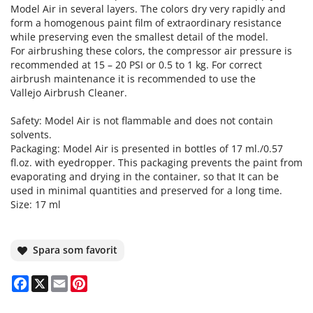
Model Air in several layers. The colors dry very rapidly and
form a homogenous paint film of extraordinary resistance
while preserving even the smallest detail of the model.
For airbrushing these colors, the compressor air pressure is
recommended at 15 – 20 PSI or 0.5 to 1 kg. For correct
airbrush maintenance it is recommended to use the
Vallejo Airbrush Cleaner.
Safety: Model Air is not flammable and does not contain
solvents.
Packaging: Model Air is presented in bottles of 17 ml./0.57
fl.oz. with eyedropper. This packaging prevents the paint from
evaporating and drying in the container, so that It can be
used in minimal quantities and preserved for a long time.
Size: 17 ml
Spara som favorit
Facebook
X
Email
Pinterest