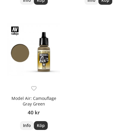
Info
Köp
Info
Köp
Model Air: Camouflage
Gray Green
40 kr
Info
Köp