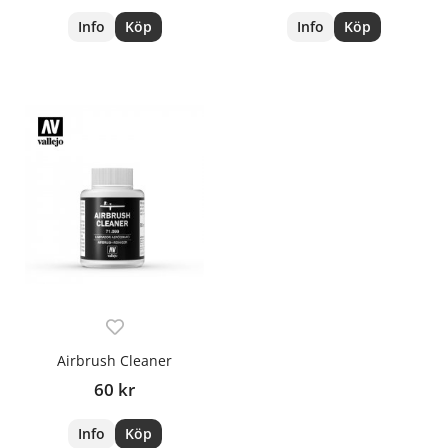
Info
Köp
Info
Köp
Airbrush Cleaner
60 kr
Info
Köp