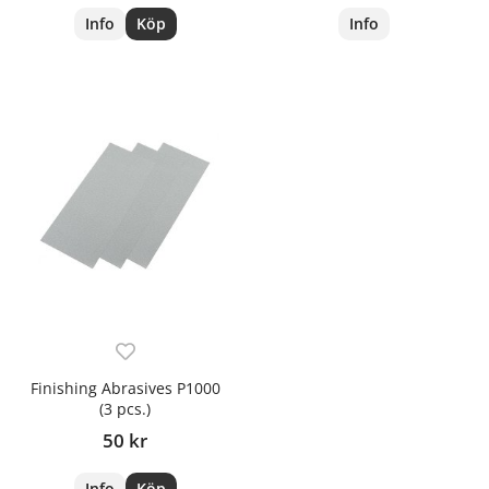
Info
Köp
Info
Finishing Abrasives P1000
(3 pcs.)
50 kr
Info
Köp