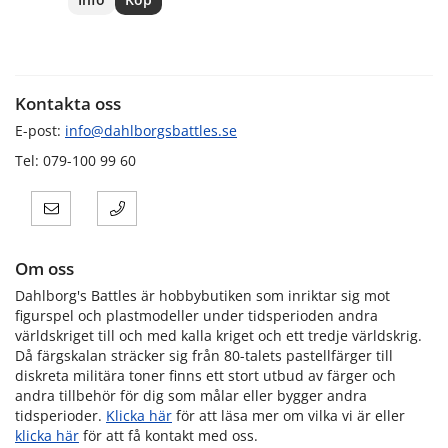
Kontakta oss
E-post:
info@dahlborgsbattles.se
Tel: 079-100 99 60
Om oss
Dahlborg's Battles är hobbybutiken som inriktar sig mot
figurspel och plastmodeller under tidsperioden andra
världskriget till och med kalla kriget och ett tredje världskrig.
Då färgskalan sträcker sig från 80-talets pastellfärger till
diskreta militära toner finns ett stort utbud av färger och
andra tillbehör för dig som målar eller bygger andra
tidsperioder.
Klicka här
för att läsa mer om vilka vi är eller
klicka här
för att få kontakt med oss.