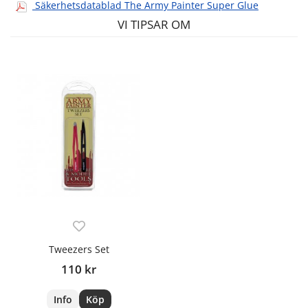
Säkerhetsdatablad The Army Painter Super Glue
VI TIPSAR OM
Tweezers Set
110 kr
Info
Köp