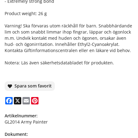
- Extremely strong bond
Product weight: 26 g
Varning! Ska förvaras utom räckhåll för barn. Snabbhärdande
lim och som snabbt limmar ihop fingrar, läppar och ögonlock
m.m. Undvik kontakt med huden och ögonen, orsakar även
hud- och ögonirritation. Innehåller Ethyl2-Cyanoakrylat.
Kontakta Giftinformationscentralen eller en läkare vid behov.
Notera: Läs även säkerhetsdatabladet för produkten.
Spara som favorit
Facebook
X
Email
Pinterest
Artikelnummer:
GL2014 Army Painter
Dokument: