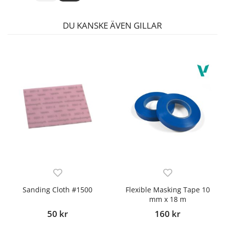
DU KANSKE ÄVEN GILLAR
Sanding Cloth #1500
Flexible Masking Tape 10
mm x 18 m
50 kr
160 kr