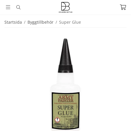
Startsida
/
Byggtillbehör
/
Super Glue